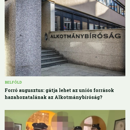
BELFÖLD
Forró augusztus: gátja lehet az uniós források
hazahozatalának az Alkotmánybíróság?