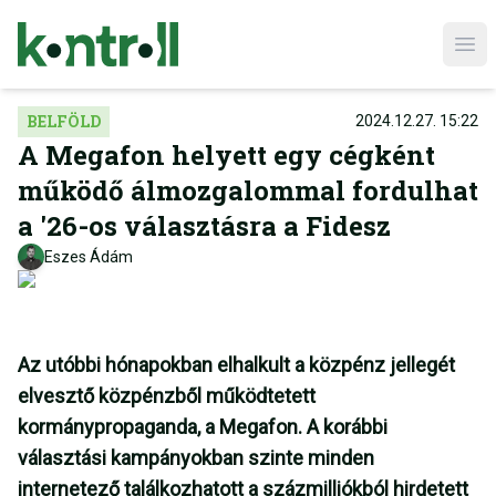
Ope
BELFÖLD
2024.12.27. 15:22
A Megafon helyett egy cégként
működő álmozgalommal fordulhat
a '26-os választásra a Fidesz
Eszes Ádám
Az utóbbi hónapokban elhalkult a közpénz jellegét
elvesztő közpénzből működtetett
kormánypropaganda, a Megafon. A korábbi
választási kampányokban szinte minden
internetező találkozhatott a százmilliókból hirdetett