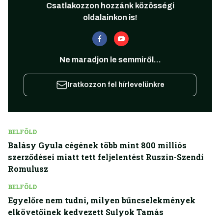
Csatlakozzon hozzánk közösségi
oldalainkon is!
Ne maradjon le semmiről...
Iratkozzon fel hírlevelünkre
BELFÖLD
Balásy Gyula cégének több mint 800 milliós
szerződései miatt tett feljelentést Ruszin-Szendi
Romulusz
BELFÖLD
Egyelőre nem tudni, milyen bűncselekmények
elkövetőinek kedvezett Sulyok Tamás