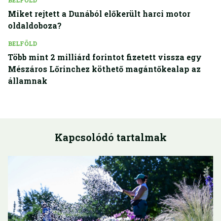
BELFÖLD
Miket rejtett a Dunából előkerült harci motor
oldaldoboza?
BELFÖLD
Több mint 2 milliárd forintot fizetett vissza egy
Mészáros Lőrinchez köthető magántőkealap az
államnak
Kapcsolódó tartalmak