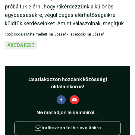
próbáltuk elérni, hogy rákérdezzünk a különös
egybeesésekre, végül céges elérhetőségeikre
küldtük kérdéseinket. Amint válaszolnak, megírjuk.
Fotó: Kocsis Máté mellett Tar József - Facebook/Tar József
#
BUDAPEST
Csatlakozzon hozzánk közösségi
oldalainkon is!
Ne maradjon le semmiről...
Iratkozzon fel hírlevelünkre