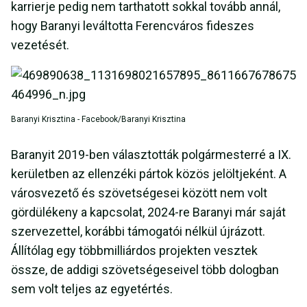
karrierje pedig nem tarthatott sokkal tovább annál,
hogy Baranyi leváltotta Ferencváros fideszes
vezetését.
Baranyi Krisztina - Facebook/Baranyi Krisztina
Baranyit 2019-ben választották polgármesterré a IX.
kerületben az ellenzéki pártok közös jelöltjeként. A
városvezető és szövetségesei között nem volt
gördülékeny a kapcsolat, 2024-re Baranyi már saját
szervezettel, korábbi támogatói nélkül újrázott.
Állítólag egy többmilliárdos projekten vesztek
össze, de addigi szövetségeseivel több dologban
sem volt teljes az egyetértés.