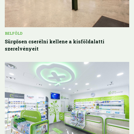
BELFÖLD
Sürgősen cserélni kellene a kisföldalatti
szerelvényeit