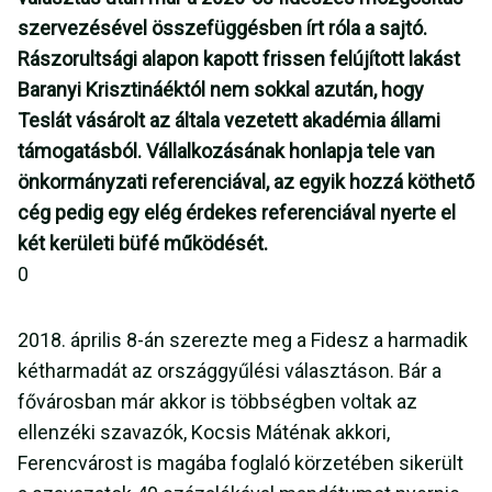
szervezésével összefüggésben írt róla a sajtó.
Rászorultsági alapon kapott frissen felújított lakást
Baranyi Krisztináéktól nem sokkal azután, hogy
Teslát vásárolt az általa vezetett akadémia állami
támogatásból. Vállalkozásának honlapja tele van
önkormányzati referenciával, az egyik hozzá köthető
cég pedig egy elég érdekes referenciával nyerte el
két kerületi büfé működését.
0
2018. április 8-án szerezte meg a Fidesz a harmadik
kétharmadát az országgyűlési választáson. Bár a
fővárosban már akkor is többségben voltak az
ellenzéki szavazók, Kocsis Máténak akkori,
Ferencvárost is magába foglaló körzetében sikerült