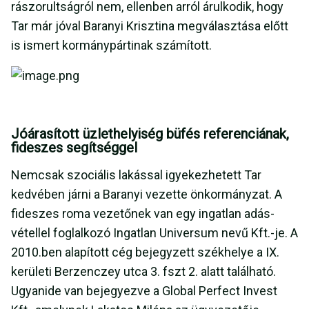
rászorultságról nem, ellenben arról árulkodik, hogy
Tar már jóval Baranyi Krisztina megválasztása előtt
is ismert kormánypártinak számított.
Jóárasított üzlethelyiség büfés referenciának,
fideszes segítséggel
Nemcsak szociális lakással igyekezhetett Tar
kedvében járni a Baranyi vezette önkormányzat. A
fideszes roma vezetőnek van egy ingatlan adás-
vétellel foglalkozó Ingatlan Universum nevű Kft.-je. A
2010.ben alapított cég bejegyzett székhelye a IX.
kerületi Berzenczey utca 3. fszt 2. alatt található.
Ugyanide van bejegyezve a Global Perfect Invest