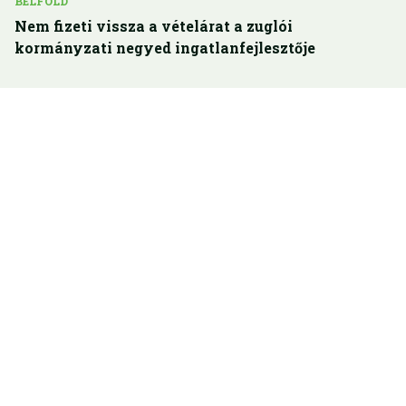
BELFÖLD
Nem fizeti vissza a vételárat a zuglói
kormányzati negyed ingatlanfejlesztője