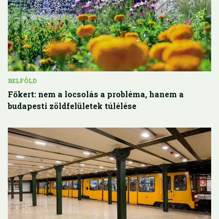
BELFÖLD
Főkert: nem a locsolás a probléma, hanem a
budapesti zöldfelületek túlélése