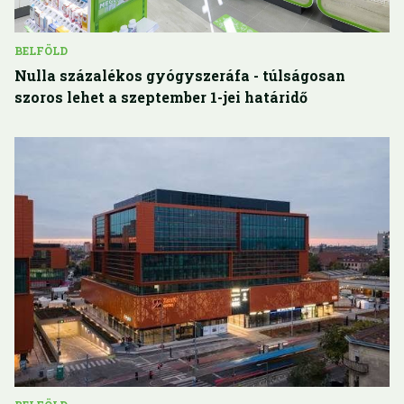
BELFÖLD
Nulla százalékos gyógyszeráfa - túlságosan
szoros lehet a szeptember 1-jei határidő