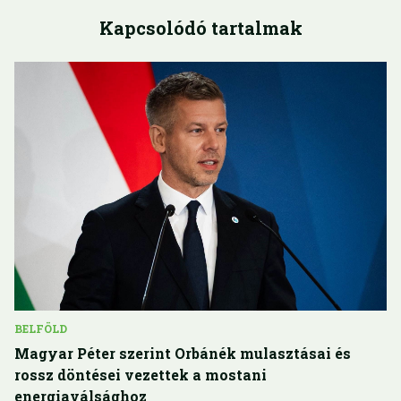
Kapcsolódó tartalmak
BELFÖLD
Magyar Péter szerint Orbánék mulasztásai és
rossz döntései vezettek a mostani
energiaválsághoz