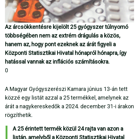
Az árcsökkentésre kijelölt 25 gyógyszer túlnyomó
többségében nem az extrém drágulás a közös,
hanem az, hogy pont ezeknek az árát figyeli a
Központi Statisztikai Hivatal hónapról hónapra, így
hatással vannak az inflációs számításokra.
0
A Magyar Gyógyszerészi Kamara június 13-án tett
közzé egy listát azzal a 25 termékkel, amelynek az
árát a nagykereskedők a 2024. december 31-i árakon
rögzíthetik.
A 25 érintett termék közül 24 rajta van azon a
listán, amelyből a Központi Statisztikai Hivatal