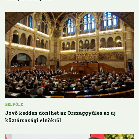
BELFÖLD
Jövő kedden dönthet az Országgyűlés az új
köztársasági elnökről