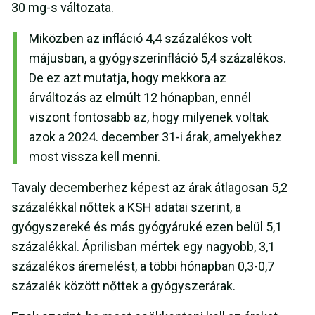
30 mg-s változata.
Miközben az infláció 4,4 százalékos volt
májusban, a gyógyszerinfláció 5,4 százalékos.
De ez azt mutatja, hogy mekkora az
árváltozás az elmúlt 12 hónapban, ennél
viszont fontosabb az, hogy milyenek voltak
azok a 2024. december 31-i árak, amelyekhez
most vissza kell menni.
Tavaly decemberhez képest az árak átlagosan 5,2
százalékkal nőttek a KSH adatai szerint, a
gyógyszereké és más gyógyáruké ezen belül 5,1
százalékkal. Áprilisban mértek egy nagyobb, 3,1
százalékos áremelést, a többi hónapban 0,3-0,7
százalék között nőttek a gyógyszerárak.