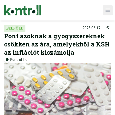
Ope
BELFÖLD
2025.06.17. 11:51
Pont azoknak a gyógyszereknek
csökken az ára, amelyekből a KSH
az inflációt kiszámolja
Kontroll.hu