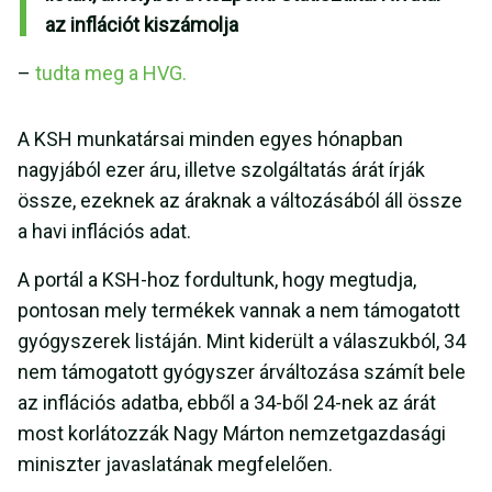
az inflációt kiszámolja
–
tudta meg a HVG.
A KSH munkatársai minden egyes hónapban
nagyjából ezer áru, illetve szolgáltatás árát írják
össze, ezeknek az áraknak a változásából áll össze
a havi inflációs adat.
A portál a KSH-hoz fordultunk, hogy megtudja,
pontosan mely termékek vannak a nem támogatott
gyógyszerek listáján. Mint kiderült a válaszukból, 34
nem támogatott gyógyszer árváltozása számít bele
az inflációs adatba, ebből a 34-ből 24-nek az árát
most korlátozzák Nagy Márton nemzetgazdasági
miniszter javaslatának megfelelően.