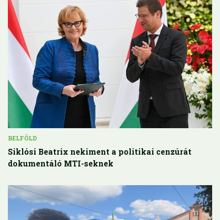
BELFÖLD
Siklósi Beatrix nekiment a politikai cenzúrát
dokumentáló MTI-seknek