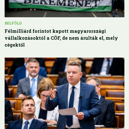
BELFÖLD
Félmilliárd forintot kapott magyarországi
vállalkozásoktól a CÖF, de nem árulták el, mely
cégektől