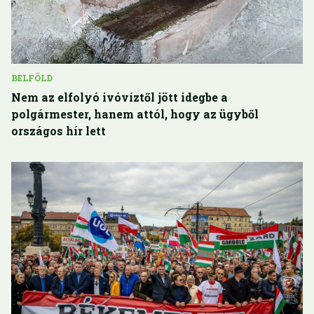
BELFÖLD
Nem az elfolyó ivóvíztől jött idegbe a
polgármester, hanem attól, hogy az ügyből
országos hír lett