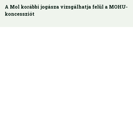
A Mol korábbi jogásza vizsgálhatja felül a MOHU-
koncessziót