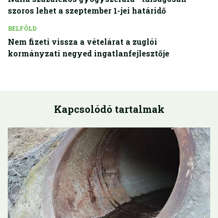
szoros lehet a szeptember 1-jei határidő
BELFÖLD
Nem fizeti vissza a vételárat a zuglói
kormányzati negyed ingatlanfejlesztője
Kapcsolódó tartalmak