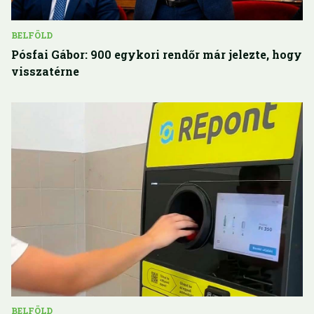
BELFÖLD
Pósfai Gábor: 900 egykori rendőr már jelezte, hogy
visszatérne
BELFÖLD