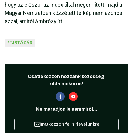
hogy az először az Index által megemlített, majd a
Magyar Nemzetben közzétett térkép nem azonos
azzal, amiről Ambrózy írt.
#
LISTÁZÁS
Csatlakozzon hozzánk közösségi
oldalainkon is!
Ne maradjon le semmiről...
Iratkozzon fel hírlevelünkre