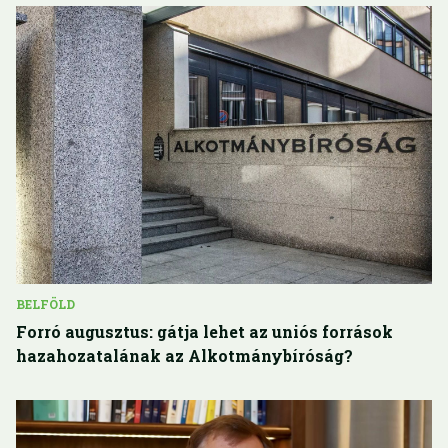
BELFÖLD
Forró augusztus: gátja lehet az uniós források
hazahozatalának az Alkotmánybíróság?