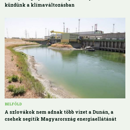
küzdünk a klímaváltozásban
BELFÖLD
A szlovákok nem adnak több vizet a Dunán, a
csehek segítik Magyarország energiaellátását