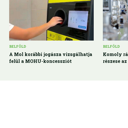
BELFÖLD
BELFÖLD
A Mol korábbi jogásza vizsgálhatja
Komoly rá
felül a MOHU-koncessziót
részese az