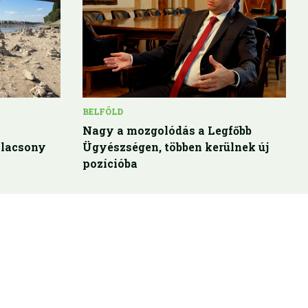
BELFÖLD
Nagy a mozgolódás a Legfőbb
alacsony
Ügyészségen, többen kerülnek új
pozícióba