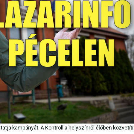
atja kampányát. A Kontroll a helyszínről élőben közvetíti