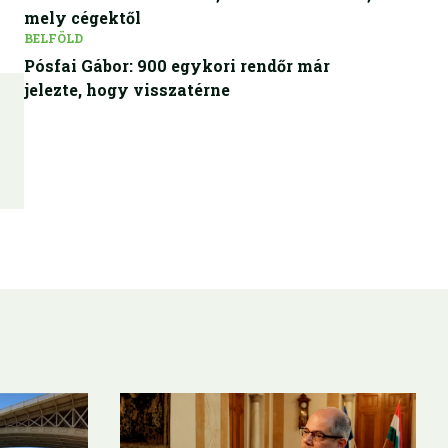
mely cégektől
BELFÖLD
Pósfai Gábor: 900 egykori rendőr már
jelezte, hogy visszatérne