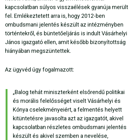
kapcsolatban súlyos visszaélések gyanúja merült
fel. Emlékeztetett arra is, hogy 2012-ben
ombudsmani jelentés készült az intézményben
történtekről, és büntetőeljárás is indult Vásárhelyi
János igazgató ellen, amit később bizonyítottság
hiányában megszüntettek.
Az ügyvéd úgy fogalmazott:
„Balog tehát miniszterként elsőrendű politikai
és morális felelősséget viselt Vásárhelyi és
Kónya cselekményeiért, a felmentés helyett
kitüntetésre javasolta azt az igazgatót, akivel
kapcsolatban részletes ombudsmani jelentés
készült és akivel szemben a nevelése,