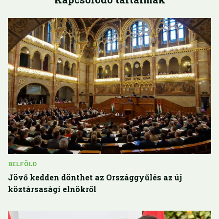
BELFÖLD
Jövő kedden dönthet az Országgyűlés az új
köztársasági elnökről