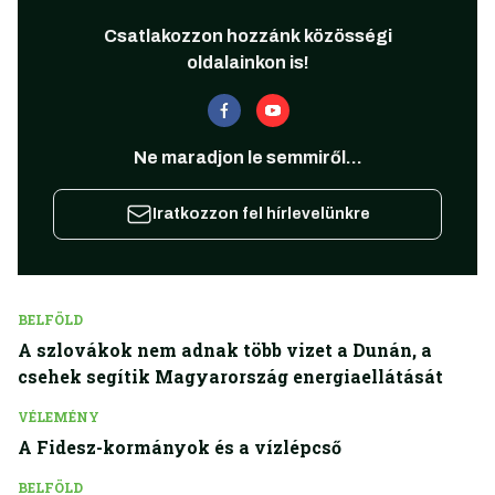
Csatlakozzon hozzánk közösségi
oldalainkon is!
Ne maradjon le semmiről...
Iratkozzon fel hírlevelünkre
BELFÖLD
A szlovákok nem adnak több vizet a Dunán, a
csehek segítik Magyarország energiaellátását
VÉLEMÉNY
A Fidesz-kormányok és a vízlépcső
BELFÖLD