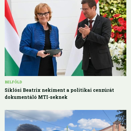
BELFÖLD
Siklósi Beatrix nekiment a politikai cenzúrát
dokumentáló MTI-seknek