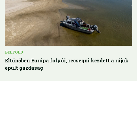
BELFÖLD
Eltűnőben Európa folyói, recsegni kezdett a rájuk
épült gazdaság