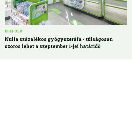
BELFÖLD
Nulla százalékos gyógyszeráfa - túlságosan
szoros lehet a szeptember 1-jei határidő