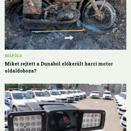
BELFÖLD
Miket rejtett a Dunából előkerült harci motor
oldaldoboza?