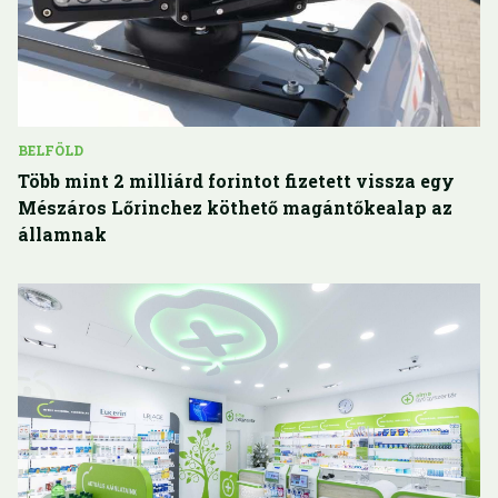
BELFÖLD
Több mint 2 milliárd forintot fizetett vissza egy
Mészáros Lőrinchez köthető magántőkealap az
államnak