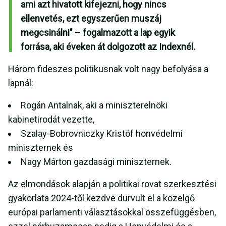
ami azt hivatott kifejezni, hogy nincs
ellenvetés, ezt egyszerűen muszáj
megcsinálni" – fogalmazott a lap egyik
forrása, aki éveken át dolgozott az Indexnél.
Három fideszes politikusnak volt nagy befolyása a
lapnál:
Rogán Antalnak, aki a miniszterelnöki
kabinetirodát vezette,
Szalay-Bobrovniczky Kristóf honvédelmi
miniszternek és
Nagy Márton gazdasági miniszternek.
Az elmondások alapján a politikai rovat szerkesztési
gyakorlata 2024-től kezdve durvult el a közelgő
európai parlamenti választásokkal összefüggésben,