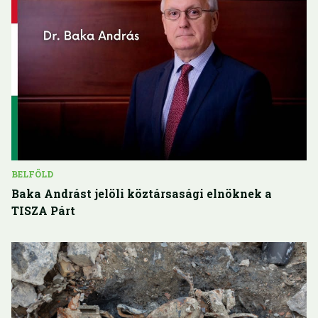
BELFÖLD
Baka Andrást jelöli köztársasági elnöknek a
TISZA Párt