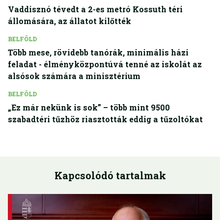
Vaddisznó tévedt a 2-es metró Kossuth téri
állomására, az állatot kilőtték
BELFÖLD
Több mese, rövidebb tanórák, minimális házi
feladat - élményközpontúvá tenné az iskolát az
alsósok számára a minisztérium
BELFÖLD
„Ez már nekünk is sok” – több mint 9500
szabadtéri tűzhöz riasztották eddig a tűzoltókat
Kapcsolódó tartalmak