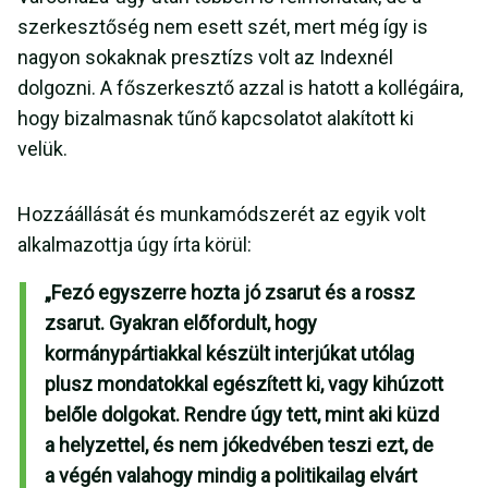
szerkesztőség nem esett szét, mert még így is
nagyon sokaknak presztízs volt az Indexnél
dolgozni. A főszerkesztő azzal is hatott a kollégáira,
hogy bizalmasnak tűnő kapcsolatot alakított ki
velük.
Hozzáállását és munkamódszerét az egyik volt
alkalmazottja úgy írta körül:
„Fezó egyszerre hozta jó zsarut és a rossz
zsarut. Gyakran előfordult, hogy
kormánypártiakkal készült interjúkat utólag
plusz mondatokkal egészített ki, vagy kihúzott
belőle dolgokat. Rendre úgy tett, mint aki küzd
a helyzettel, és nem jókedvében teszi ezt, de
a végén valahogy mindig a politikailag elvárt