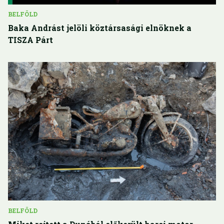
BELFÖLD
Baka Andrást jelöli köztársasági elnöknek a
TISZA Párt
BELFÖLD