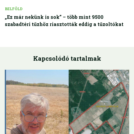
BELFÖLD
„Ez már nekünk is sok” – több mint 9500
szabadtéri tűzhöz riasztották eddig a tűzoltókat
Kapcsolódó tartalmak