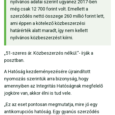
nyilvános adatai szerint ugyanez 2017-ben
még csak 12 700 forint volt. Emellett a
szerződés nettó összege 260 millió forint lett,
ami éppen a kötelező közbeszerzési
határérték alatt maradt, így nem kellett
nyilvános közbeszerzést kiírni.
„51-szeres ár. Közbeszerzés nélkül.”- írják a
posztban.
A Hatóság kezdeményezésére újraindított
nyomozás szerintük arra bizonyság, hogy
amennyiben az Integritás Hatóságnak megfelelő
jogköre van, akkor élni is tud vele.
„Ez az eset pontosan megmutatja, mire jó egy
antikorrupciós hatóság. Egy gyanús szerződés