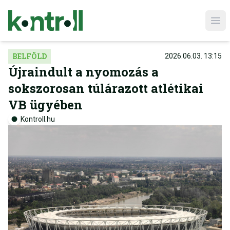
Ope
BELFÖLD
2026.06.03. 13:15
Újraindult a nyomozás a
sokszorosan túlárazott atlétikai
VB ügyében
Kontroll.hu