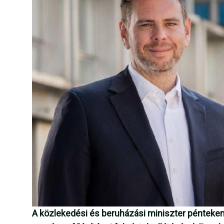
A közlekedési és beruházási miniszter pénteke