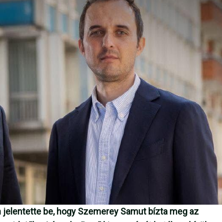
n jelentette be, hogy Szemerey Samut bízta meg az