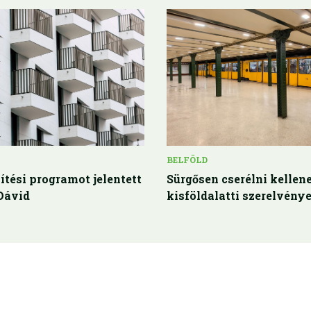
BELFÖLD
ítési programot jelentett
Sürgősen cserélni kellene
Dávid
kisföldalatti szerelvénye