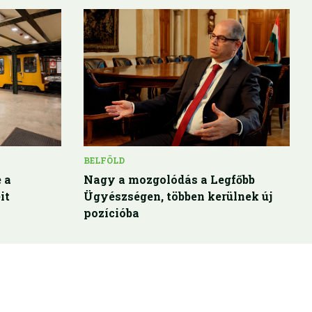
BELFÖLD
 a
Nagy a mozgolódás a Legfőbb
it
Ügyészségen, többen kerülnek új
pozícióba