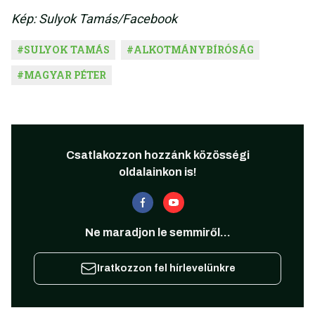
Kép: Sulyok Tamás/Facebook
#
SULYOK TAMÁS
#
ALKOTMÁNYBÍRÓSÁG
#
MAGYAR PÉTER
Csatlakozzon hozzánk közösségi
oldalainkon is!
Ne maradjon le semmiről...
Iratkozzon fel hírlevelünkre