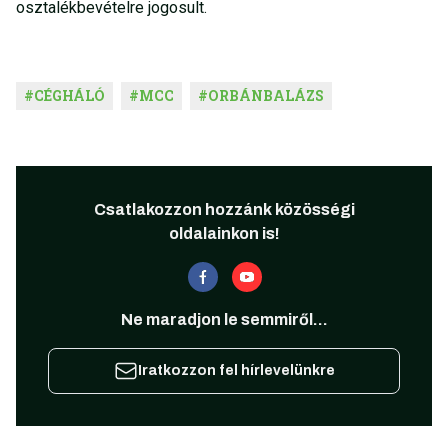
osztalékbevételre jogosult.
#
CÉGHÁLÓ
#
MCC
#
ORBÁNBALÁZS
Csatlakozzon hozzánk közösségi
oldalainkon is!
Ne maradjon le semmiről...
Iratkozzon fel hírlevelünkre