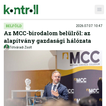
Ope
BELFÖLD
2026.07.07. 10:47
Az MCC-birodalom belülről: az
alapítvány gazdasági hálózata
Tótváradi Zsolt