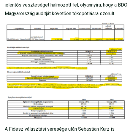
jelentős veszteséget halmozott fel, olyannyira, hogy a BDO
Magyarország auditját követően tőkepótlásra szorult.
A Fidesz választási veresége után Sebastian Kurz is