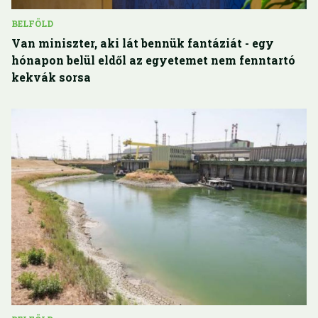
BELFÖLD
Van miniszter, aki lát bennük fantáziát - egy
hónapon belül eldől az egyetemet nem fenntartó
kekvák sorsa