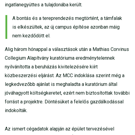
ingatlanegyüttes a tulajdonába került.
A bontás és a tereprendezés megtörtént, a támfalak
is elkészültek, az új campus építése azonban máig
nem kezdődött el.
Alig három hónappal a választások után a Mathias Corvinus
Collegium Alapítvány kuratóriuma eredménytelennek
nyilvánította a beruházás kivitelezésére kiírt
közbeszerzési eljárást. Az MCC indoklása szerint még a
legkedvezőbb ajánlat is meghaladta a kuratórium által
jóváhagyott költségkeretet, ezért nem biztosítottak további
forrást a projektre. Döntésüket a felelős gazdálkodással
indokolták.
Az ismert cégadatok alapján az épület tervezésével