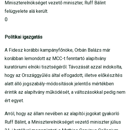
Miniszterelnökséget vezető miniszter, Ruff Bálint
felügyelete alá került.
0
Politikai igazgatás
A Fidesz korábbi kampányfőnöke, Orbán Balázs már
korábban lemondott az MCC-t fenntartó alapítvány
kuratóriumi elnöki tisztségéről. Távozását azzal indokolta,
hogy az Országgyűlés által elfogadott, illetve előkészítés
alatt álló jogszabály-módosítások jelentős mértékben
érintik az alapítvány működését, a változásokkal pedig nem
ért egyet.
Arról, hogy az állam nevében az alapítói jogokat gyakorló
Ruff Bálint, a Miniszterelnökséget vezető miniszter július