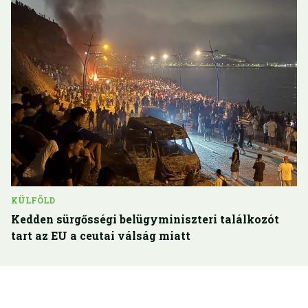
KÜLFÖLD
Kedden sürgősségi belügyminiszteri találkozót
tart az EU a ceutai válság miatt