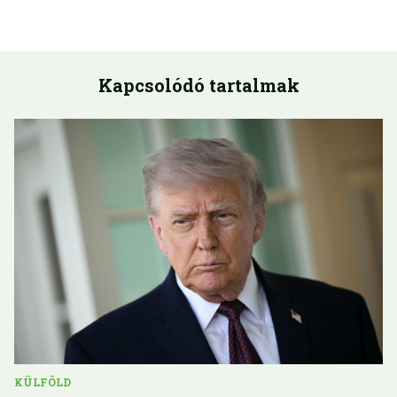
Kapcsolódó tartalmak
KÜLFÖLD