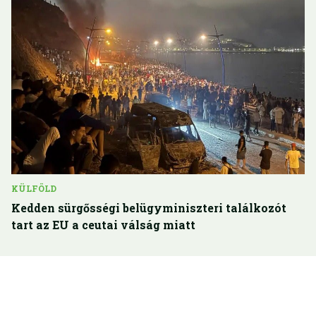
KÜLFÖLD
Kedden sürgősségi belügyminiszteri találkozót
tart az EU a ceutai válság miatt