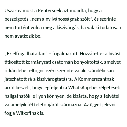
Uszakov most a Reutersnek azt mondta, hogy a
beszélgetés „nem a nyilvánosságnak szólt”, és szerinte
nem történt volna meg a kiszivárgás, ha valaki tudatosan
nem avatkozik be.
„Ez elfogadhatatlan” – fogalmazott. Hozzátette: a hívást
titkosított kormányzati csatornán bonyolították, amelyet
ritkán lehet elfogni, ezért szerinte valaki szándékosan
játszhatott rá a kiszivárogtatásra. A Kommerszantnak
arról beszélt, hogy legfeljebb a WhatsApp-beszélgetések
hallgathatók le ilyen könnyen, de kizárta, hogy a felvétel
valamelyik fél telefonjáról származna. Az ügyet jelezni
fogja Witkoffnak is.