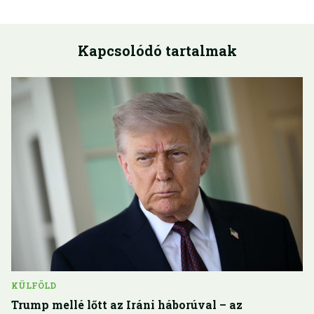
Kapcsolódó tartalmak
KÜLFÖLD
Trump mellé lőtt az Iráni háborúval – az