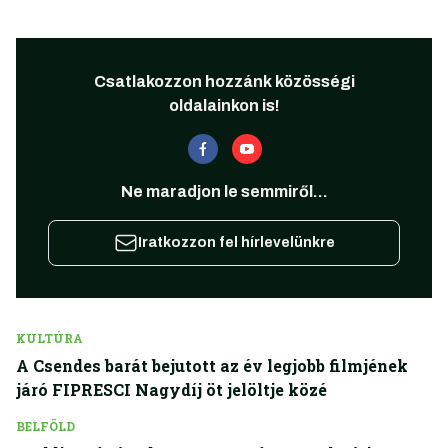
Csatlakozzon hozzánk közösségi
oldalainkon is!
Ne maradjon le semmiről...
Iratkozzon fel hírlevelünkre
KULTÚRA
A Csendes barát bejutott az év legjobb filmjének
járó FIPRESCI Nagydíj öt jelöltje közé
BELFÖLD