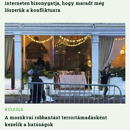
interneten bizonygatja, hogy maradt még
lőszerük a konfliktusra
KÜLFÖLD
A moszkvai robbantást terrortámadásként
kezelik a hatóságok