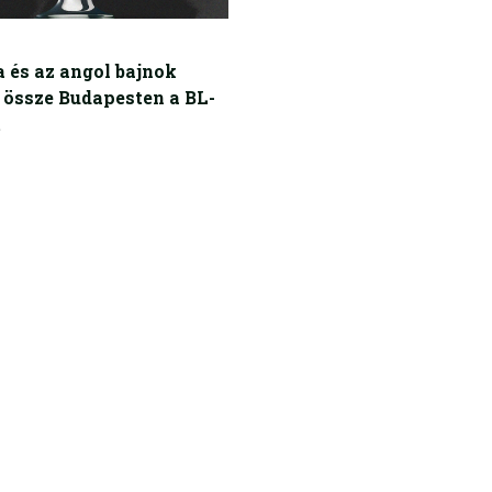
a és az angol bajnok
össze Budapesten a BL-
t