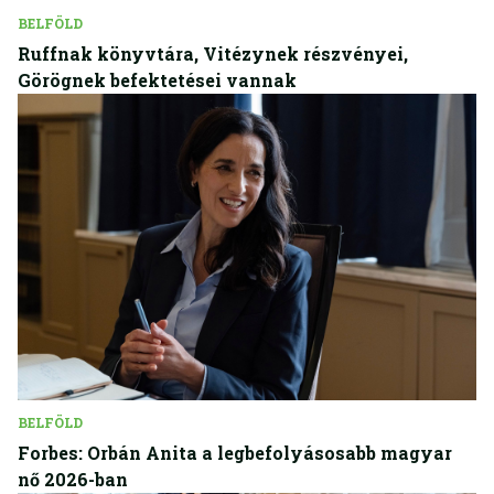
BELFÖLD
Ruffnak könyvtára, Vitézynek részvényei,
Görögnek befektetései vannak
BELFÖLD
Forbes: Orbán Anita a legbefolyásosabb magyar
nő 2026-ban