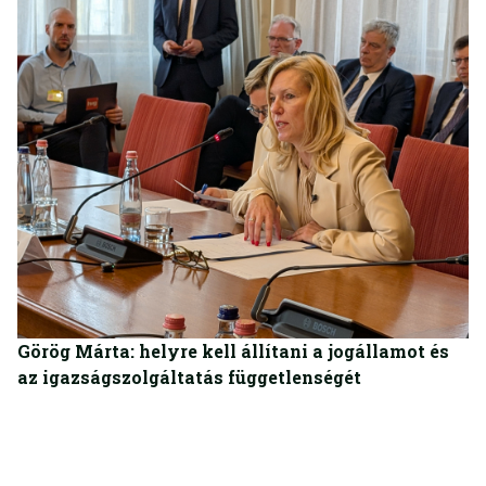
BELFÖLD
Görög Márta: helyre kell állítani a jogállamot és
az igazságszolgáltatás függetlenségét