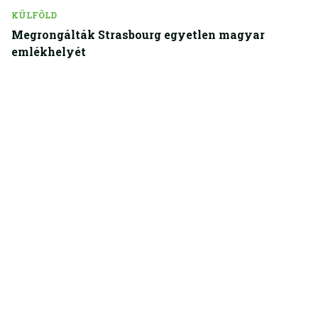
KÜLFÖLD
Megrongálták Strasbourg egyetlen magyar
emlékhelyét