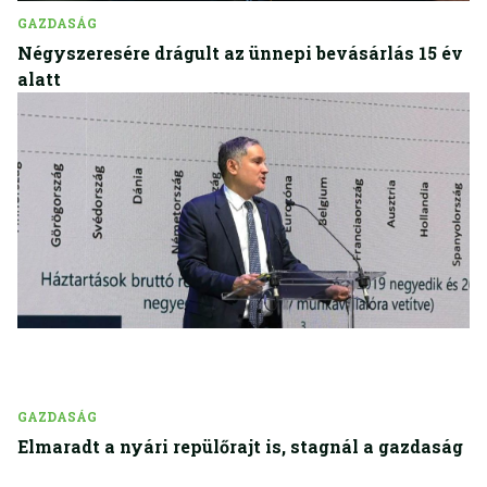
GAZDASÁG
Négyszeresére drágult az ünnepi bevásárlás 15 év
alatt
GAZDASÁG
Elmaradt a nyári repülőrajt is, stagnál a gazdaság