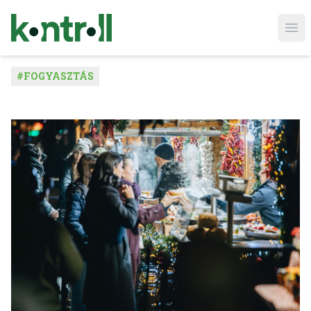
Ope
#
FOGYASZTÁS