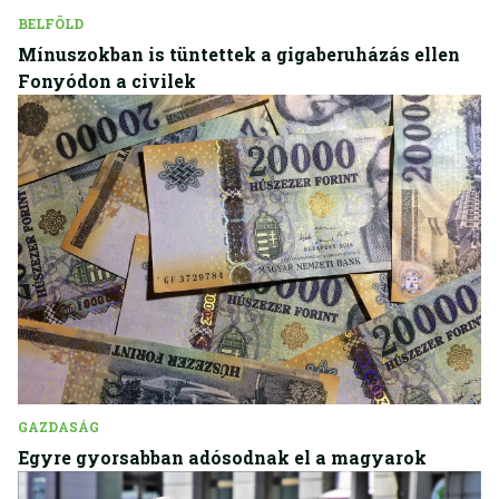
BELFÖLD
Mínuszokban is tüntettek a gigaberuházás ellen
Fonyódon a civilek
GAZDASÁG
Egyre gyorsabban adósodnak el a magyarok