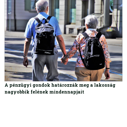
GAZDASÁG
A pénzügyi gondok határozzák meg a lakosság
nagyobbik felének mindennapjait