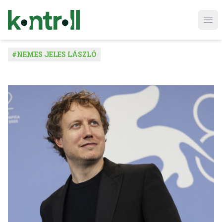
Ope
#
NEMES JELES LÁSZLÓ