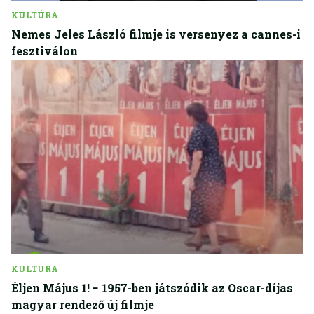
KULTÚRA
Nemes Jeles László filmje is versenyez a cannes-i
fesztiválon
KULTÚRA
Éljen Május 1! − 1957-ben játszódik az Oscar-díjas
magyar rendező új filmje