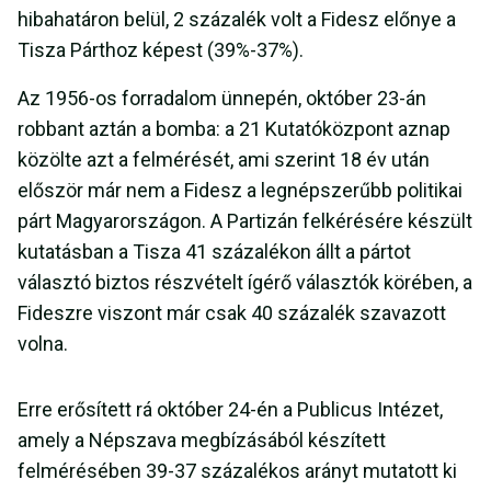
hibahatáron belül, 2 százalék volt a Fidesz előnye a
Tisza Párthoz képest (39%-37%).
Az 1956-os forradalom ünnepén, október 23-án
robbant aztán a bomba: a 21 Kutatóközpont aznap
közölte azt a felmérését, ami szerint 18 év után
először már nem a Fidesz a legnépszerűbb politikai
párt Magyarországon. A Partizán felkérésére készült
kutatásban a Tisza 41 százalékon állt a pártot
választó biztos részvételt ígérő választók körében, a
Fideszre viszont már csak 40 százalék szavazott
volna.
Erre erősített rá október 24-én a Publicus Intézet,
amely a Népszava megbízásából készített
felmérésében 39-37 százalékos arányt mutatott ki