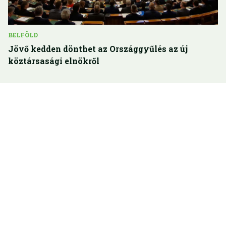
BELFÖLD
Jövő kedden dönthet az Országgyűlés az új
köztársasági elnökről