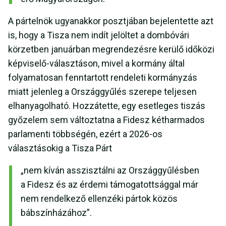
A pártelnök ugyanakkor posztjában bejelentette azt
is, hogy a Tisza nem indít jelöltet a dombóvári
körzetben januárban megrendezésre kerülő időközi
képviselő-választáson, mivel a kormány által
folyamatosan fenntartott rendeleti kormányzás
miatt jelenleg a Országgyűlés szerepe teljesen
elhanyagolható. Hozzátette, egy esetleges tiszás
győzelem sem változtatna a Fidesz kétharmados
parlamenti többségén, ezért a 2026-os
választásokig a Tisza Párt
„nem kíván asszisztálni az Országgyűlésben
a Fidesz és az érdemi támogatottsággal már
nem rendelkező ellenzéki pártok közös
bábszínházához”.