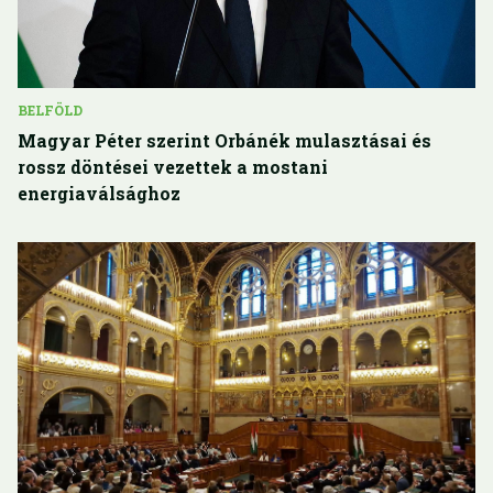
BELFÖLD
Magyar Péter szerint Orbánék mulasztásai és
rossz döntései vezettek a mostani
energiaválsághoz