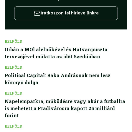
Iratkozzon fel hírlevelünkre
BELFÖLD
Orbán a MOl alelnökével és Hatvanpuszta
tervezőjével múlatta az időt Szerbiában
BELFÖLD
Political Capital: Baka Andrásnak nem lesz
könnyű dolga
BELFÖLD
Napelemparkra, működésre vagy akár a futballra
is mehetett a Fradivárosra kapott 25 milliárd
forint
BELFÖLD