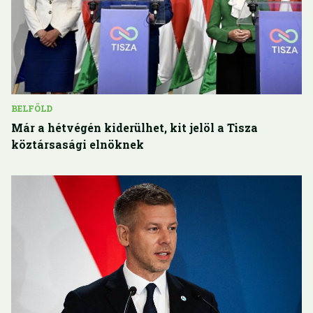
BELFÖLD
Már a hétvégén kiderülhet, kit jelöl a Tisza
köztársasági elnöknek