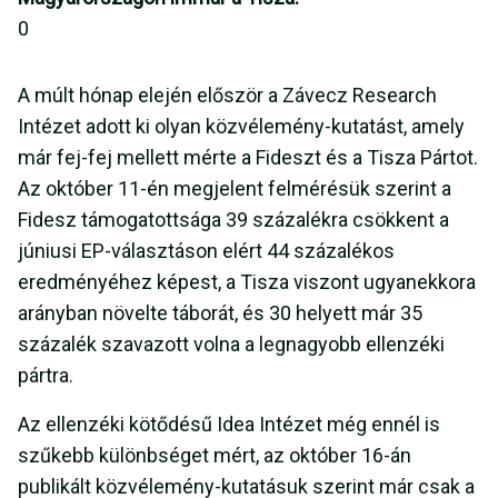
0
A múlt hónap elején először a Závecz Research
Intézet adott ki olyan közvélemény-kutatást, amely
már fej-fej mellett mérte a Fideszt és a Tisza Pártot.
Az október 11-én megjelent felmérésük szerint a
Fidesz támogatottsága 39 százalékra csökkent a
júniusi EP-választáson elért 44 százalékos
eredményéhez képest, a Tisza viszont ugyanekkora
arányban növelte táborát, és 30 helyett már 35
százalék szavazott volna a legnagyobb ellenzéki
pártra.
Az ellenzéki kötődésű Idea Intézet még ennél is
szűkebb különbséget mért, az október 16-án
publikált közvélemény-kutatásuk szerint már csak a