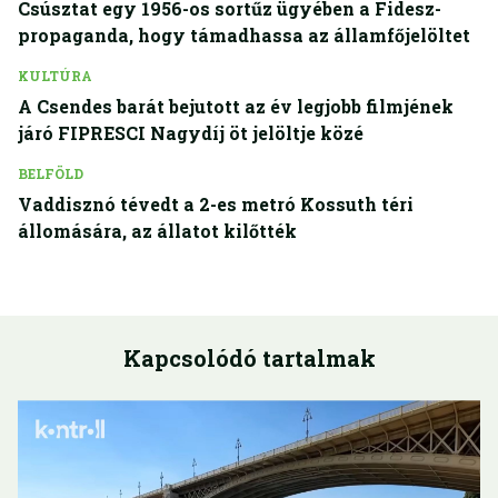
Csúsztat egy 1956-os sortűz ügyében a Fidesz-
propaganda, hogy támadhassa az államfőjelöltet
KULTÚRA
A Csendes barát bejutott az év legjobb filmjének
járó FIPRESCI Nagydíj öt jelöltje közé
BELFÖLD
Vaddisznó tévedt a 2-es metró Kossuth téri
állomására, az állatot kilőtték
Kapcsolódó tartalmak