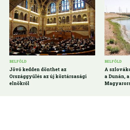
BELFÖLD
BELFÖLD
Jövő kedden dönthet az
A szlovák
Országgyűlés az új köztársasági
a Dunán, a
elnökről
Magyarors