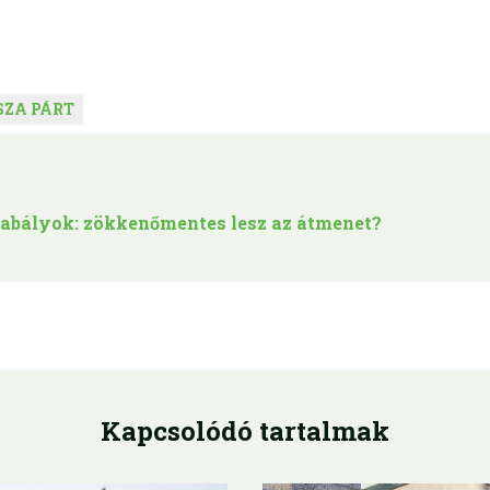
SZA PÁRT
abályok: zökkenőmentes lesz az átmenet?
Kapcsolódó tartalmak