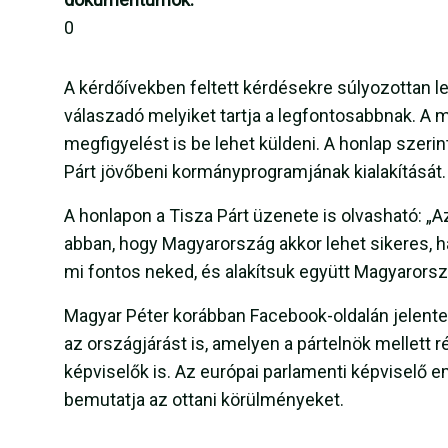
0
A kérdőívekben feltett kérdésekre súlyozottan le
válaszadó melyiket tartja a legfontosabbnak. A
megfigyelést is be lehet küldeni. A honlap szerin
Párt jövőbeni kormányprogramjának kialakítását.
A honlapon a Tisza Párt üzenete is olvasható: „
abban, hogy Magyarország akkor lehet sikeres,
mi fontos neked, és alakítsuk együtt Magyarorsz
Magyar Péter korábban Facebook-oldalán jelent
az országjárást is, amelyen a pártelnök mellett 
képviselők is. Az európai parlamenti képviselő 
bemutatja az ottani körülményeket.