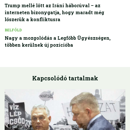
Trump mellé lőtt az Iráni háborúval – az
interneten bizonygatja, hogy maradt még
lőszerük a konfliktusra
BELFÖLD
Nagy a mozgolódás a Legfőbb Ügyészségen,
többen kerülnek új pozícióba
Kapcsolódó tartalmak