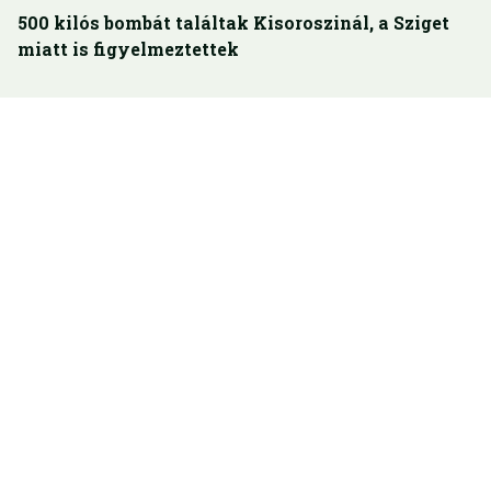
500 kilós bombát találtak Kisoroszinál, a Sziget
miatt is figyelmeztettek