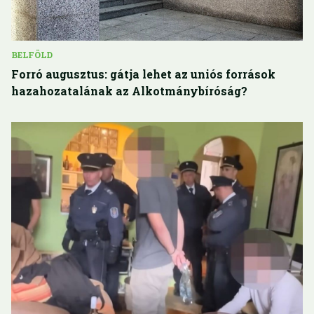
BELFÖLD
Forró augusztus: gátja lehet az uniós források
hazahozatalának az Alkotmánybíróság?