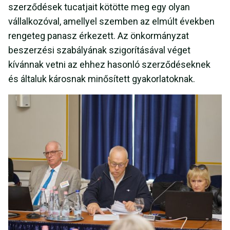
szerződések tucatjait kötötte meg egy olyan
vállalkozóval, amellyel szemben az elmúlt években
rengeteg panasz érkezett. Az önkormányzat
beszerzési szabályának szigorításával véget
kívánnak vetni az ehhez hasonló szerződéseknek
és általuk károsnak minősített gyakorlatoknak.