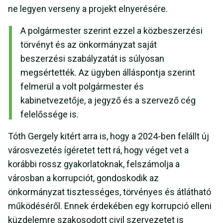
ne legyen verseny a projekt elnyerésére.
A polgármester szerint ezzel a közbeszerzési
törvényt és az önkormányzat saját
beszerzési szabályzatát is súlyosan
megsértették. Az ügyben álláspontja szerint
felmerül a volt polgármester és
kabinetvezetője, a jegyző és a szervező cég
felelőssége is.
Tóth Gergely kitért arra is, hogy a 2024-ben felállt új
városvezetés ígéretet tett rá, hogy véget vet a
korábbi rossz gyakorlatoknak, felszámolja a
városban a korrupciót, gondoskodik az
önkormányzat tisztességes, törvényes és átlátható
működéséről. Ennek érdekében egy korrupció elleni
küzdelemre szakosodott civil szervezetet is