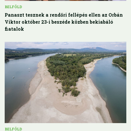
BELFÖLD
Panaszt tesznek a rendőri fellépés ellen az Orbán
Viktor október 23-i beszéde közben bekiabáló
fiatalok
BELFÖLD