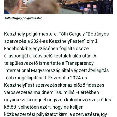
Tóth Gergely polgármester
Keszthely polgármestere, Tóth Gergely “Botrányos
szervezés a 2024-es KeszthelyFesten” című
Facebook-bejegyzésében foglalta össze
álláspontját a képviselő-testületi ülés után. A
településvezető ismertette a Transparency
International Magyarország által végzett átvilágítás
főbb megállapításait. Eszerint a 2024-es
KeszthelyFest szervezésekor az előző fideszes
városvezetés majdnem 100 millió Ft értékben
ugyanazzal a céggel negyven különböző szerződést
kötött, vélhetően azért, hogy ne kelljen
közbeszerzési pályázatot kiírni a szervezésre, így