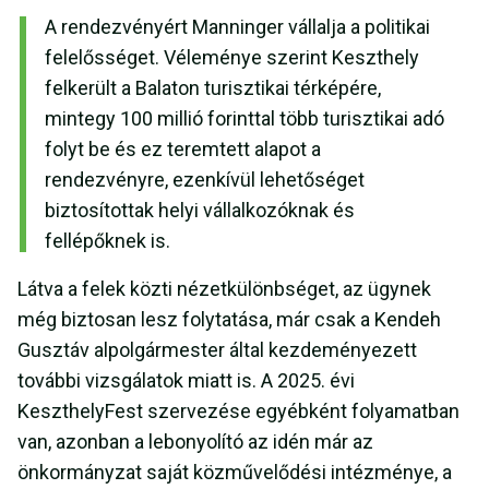
A rendezvényért Manninger vállalja a politikai
felelősséget. Véleménye szerint Keszthely
felkerült a Balaton turisztikai térképére,
mintegy 100 millió forinttal több turisztikai adó
folyt be és ez teremtett alapot a
rendezvényre, ezenkívül lehetőséget
biztosítottak helyi vállalkozóknak és
fellépőknek is.
Látva a felek közti nézetkülönbséget, az ügynek
még biztosan lesz folytatása, már csak a Kendeh
Gusztáv alpolgármester által kezdeményezett
további vizsgálatok miatt is. A 2025. évi
KeszthelyFest szervezése egyébként folyamatban
van, azonban a lebonyolító az idén már az
önkormányzat saját közművelődési intézménye, a