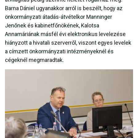
Barna Dániel ugyanakkor arról is beszélt, hogy az
önkormányzati átadás-átvételkor Manninger
Jenőnek és kabinetfőnökének, Kalotsa
Annamáriának másfél évi elektronikus levelezése
hiányzott a hivatali szerverről, viszont egyes levelek
a címzett önkormányzati intézményeknél és
cégeknél megmaradtak.