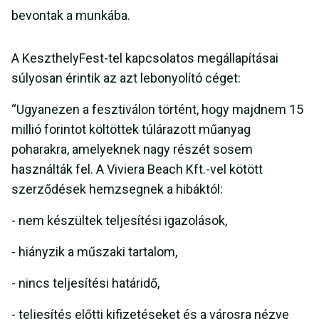
bevontak a munkába.
A KeszthelyFest-tel kapcsolatos megállapításai
súlyosan érintik az azt lebonyolító céget:
“Ugyanezen a fesztiválon történt, hogy majdnem 15
millió forintot költöttek túlárazott műanyag
poharakra, amelyeknek nagy részét sosem
használták fel. A Viviera Beach Kft.-vel kötött
szerződések hemzsegnek a hibáktól:
- nem készültek teljesítési igazolások,
- hiányzik a műszaki tartalom,
- nincs teljesítési határidő,
- teljesítés előtti kifizetéseket és a városra nézve