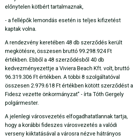
előnytelen kötbért tartalmaznak,
- a fellépők lemondás esetén is teljes kifizetést
kaptak volna.
A rendezvény keretében 48 db szerződés került
megkötésre, összesen bruttó 99.298.924 Ft
értékben. Ebből a 48 szerződésből 40 db
kedvezményezettje a Viviera Beach Kft. volt, bruttó
96.319.306 Ft értékben. A többi 8 szolgáltatóval
összesen 2.979.618 Ft értékben kötött szerződést a
Fidesz vezette önkormányzat” - írta Tóth Gergely
polgármester.
A jelenlegi városvezetés elfogadhatatlannak tartja,
hogy a korábbi fideszes városvezetés a valódi
verseny kiiktatásával a városra nézve hátrányos