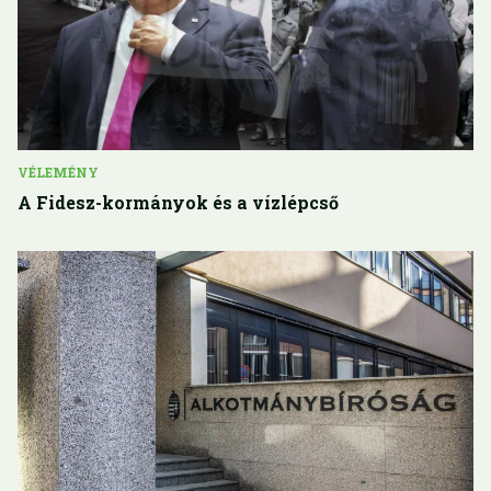
VÉLEMÉNY
A Fidesz-kormányok és a vízlépcső