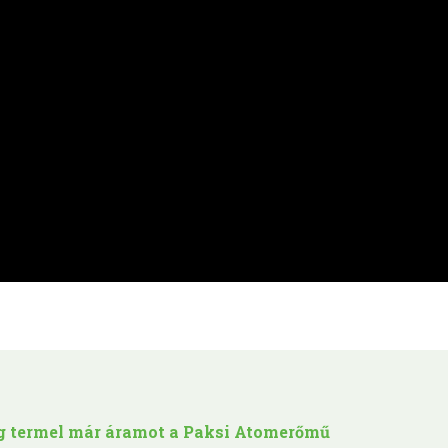
lig termel már áramot a Paksi Atomerőmű