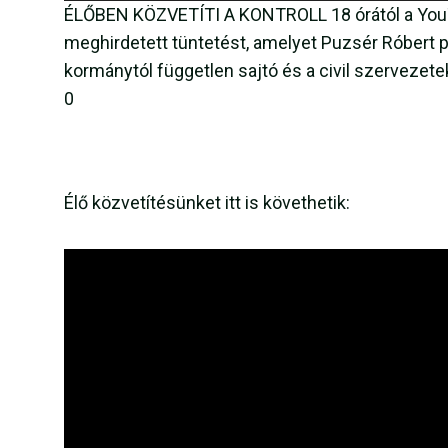
ÉLŐBEN KÖZVETÍTI A KONTROLL 18 órától a YouTu
meghirdetett tüntetést, amelyet Puzsér Róbert pu
kormánytól független sajtó és a civil szervezete
0
Élő közvetítésünket itt is követhetik: