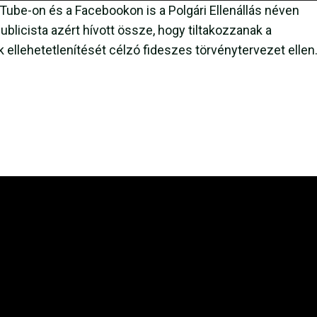
be-on és a Facebookon is a Polgári Ellenállás néven
blicista azért hívott össze, hogy tiltakozzanak a
k ellehetetlenítését célzó fideszes törvénytervezet ellen