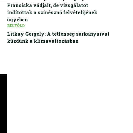
Franciska vádjait, de vizsgálatot
indítottak a színésznő felvételijének
ügyében
.
BELFÖLD
Litkay Gergely: A tétlenség sárkányaival
küzdünk a klímaváltozásban