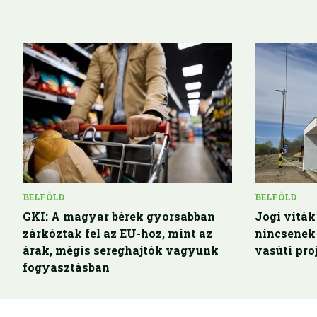
BELFÖLD
BELFÖLD
GKI: A magyar bérek gyorsabban
Jogi vitá
zárkóztak fel az EU-hoz, mint az
nincsenek 
árak, mégis sereghajtók vagyunk
vasúti pro
fogyasztásban