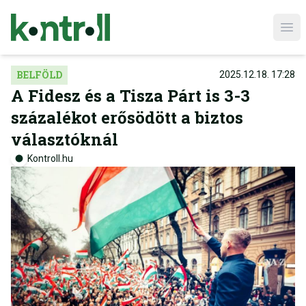
Ope
BELFÖLD
2025.12.18. 17:28
A Fidesz és a Tisza Párt is 3-3
százalékot erősödött a biztos
választóknál
Kontroll.hu