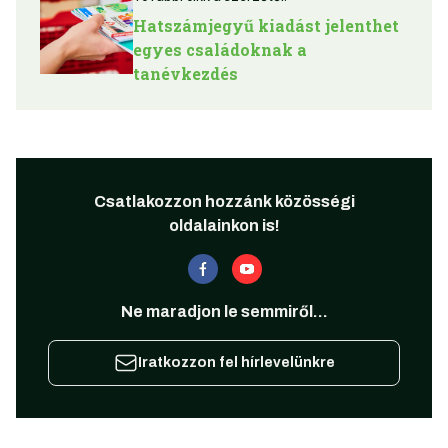
Hatszámjegyű kiadást jelenthet
egyes családoknak a
tanévkezdés
Csatlakozzon hozzánk közösségi
oldalainkon is!
Ne maradjon le semmiről...
Iratkozzon fel hírlevelünkre