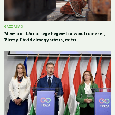
GAZDASÁG
Mészáros Lőrinc cége hegeszti a vasúti síneket,
Vitézy Dávid elmagyarázta, miért