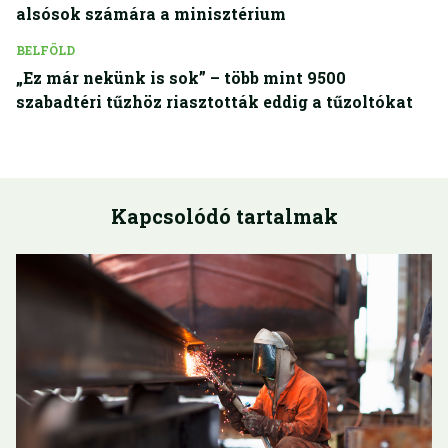
alsósok számára a minisztérium
BELFÖLD
„Ez már nekünk is sok” – több mint 9500
szabadtéri tűzhöz riasztották eddig a tűzoltókat
Kapcsolódó tartalmak