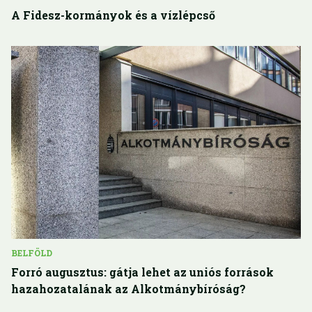
A Fidesz-kormányok és a vízlépcső
BELFÖLD
Forró augusztus: gátja lehet az uniós források
hazahozatalának az Alkotmánybíróság?