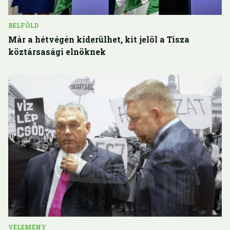
BELFÖLD
Már a hétvégén kiderülhet, kit jelöl a Tisza
köztársasági elnöknek
VÉLEMÉNY