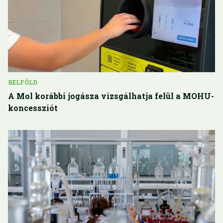
BELFÖLD
A Mol korábbi jogásza vizsgálhatja felül a MOHU-
koncessziót