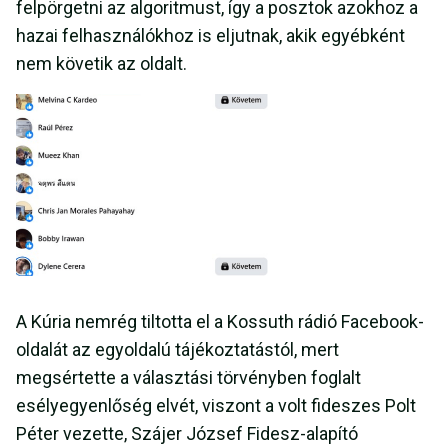
felpörgetni az algoritmust, így a posztok azokhoz a
hazai felhasználókhoz is eljutnak, akik egyébként
nem követik az oldalt.
A Kúria nemrég tiltotta el a Kossuth rádió Facebook-
oldalát az egyoldalú tájékoztatástól, mert
megsértette a választási törvényben foglalt
esélyegyenlőség elvét, viszont a volt fideszes Polt
Péter vezette, Szájer József Fidesz-alapító