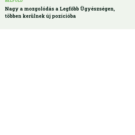
BELFÖLD
Nagy a mozgolódás a Legfőbb Ügyészségen,
többen kerülnek új pozícióba