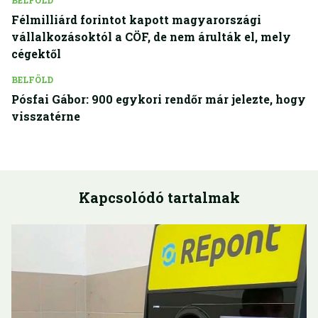
Félmilliárd forintot kapott magyarországi
vállalkozásoktól a CÖF, de nem árulták el, mely
cégektől
BELFÖLD
Pósfai Gábor: 900 egykori rendőr már jelezte, hogy
visszatérne
Kapcsolódó tartalmak