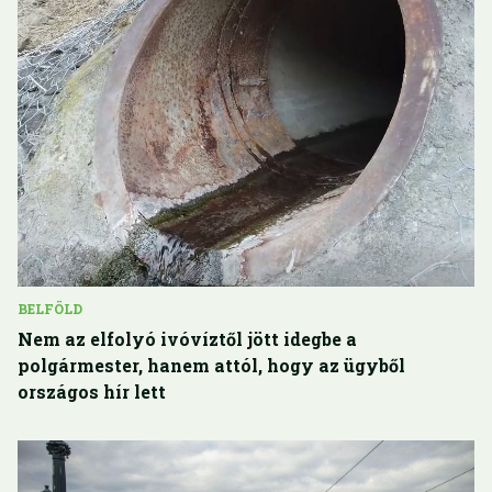
BELFÖLD
Nem az elfolyó ivóvíztől jött idegbe a
polgármester, hanem attól, hogy az ügyből
országos hír lett