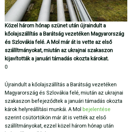
Közel három hónap szünet után újraindult a
kőolajszállítás a Barátság vezetéken Magyarország
és Szlovákia felé. A Mol már át is vette az első
szállítmányokat, miután az ukrajnai szakaszon
kijavították a januári támadás okozta károkat.
0
Újraindult a kőolajszállítás a Barátság vezetéken
Magyarország és Szlovákia felé, miután az ukrajnai
szakaszon befejeződtek a januári támadás okozta
károk helyreállítási munkái. A Mol
bejelentése
szerint csütörtökön már át is vették az első
szállítmányokat, ezzel közel három hónap után