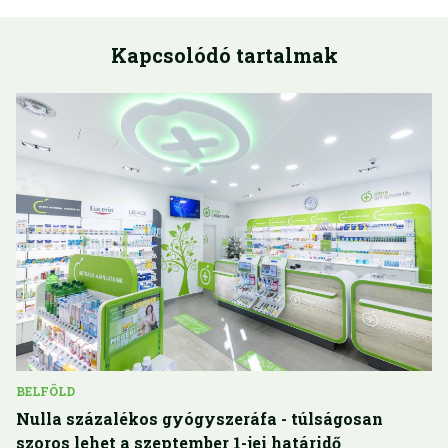
Kapcsolódó tartalmak
BELFÖLD
Nulla százalékos gyógyszeráfa - túlságosan
szoros lehet a szeptember 1-jei határidő