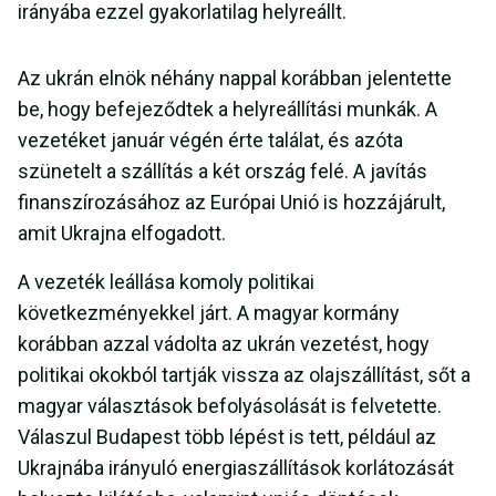
irányába ezzel gyakorlatilag helyreállt.
Az ukrán elnök néhány nappal korábban jelentette
be, hogy befejeződtek a helyreállítási munkák. A
vezetéket január végén érte találat, és azóta
szünetelt a szállítás a két ország felé. A javítás
finanszírozásához az Európai Unió is hozzájárult,
amit Ukrajna elfogadott.
A vezeték leállása komoly politikai
következményekkel járt. A magyar kormány
korábban azzal vádolta az ukrán vezetést, hogy
politikai okokból tartják vissza az olajszállítást, sőt a
magyar választások befolyásolását is felvetette.
Válaszul Budapest több lépést is tett, például az
Ukrajnába irányuló energiaszállítások korlátozását