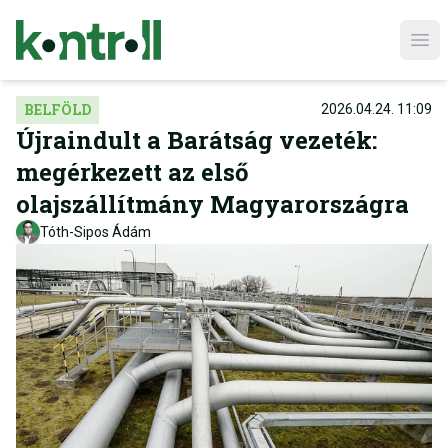
Ope
BELFÖLD
2026.04.24. 11:09
Újraindult a Barátság vezeték:
megérkezett az első
olajszállítmány Magyarországra
Tóth-Sipos Ádám