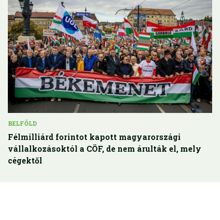
BELFÖLD
Félmilliárd forintot kapott magyarországi
vállalkozásoktól a CÖF, de nem árulták el, mely
cégektől