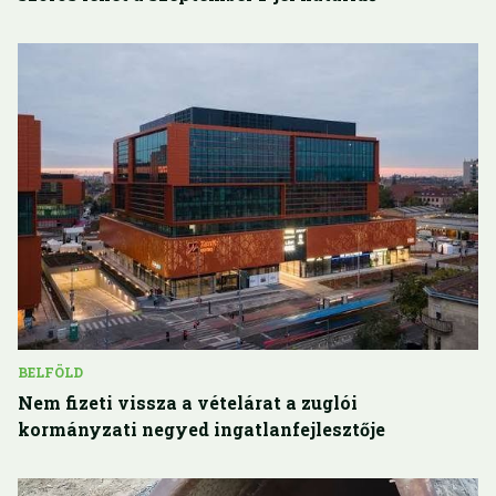
BELFÖLD
Nem fizeti vissza a vételárat a zuglói
kormányzati negyed ingatlanfejlesztője