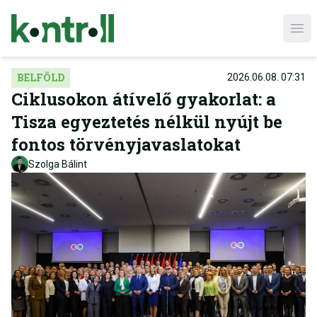
Ope
BELFÖLD
2026.06.08. 07:31
Ciklusokon átívelő gyakorlat: a
Tisza egyeztetés nélkül nyújt be
fontos törvényjavaslatokat
Szolga Bálint