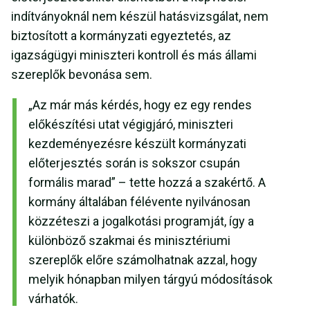
indítványoknál nem készül hatásvizsgálat, nem
biztosított a kormányzati egyeztetés, az
igazságügyi miniszteri kontroll és más állami
szereplők bevonása sem.
„Az már más kérdés, hogy ez egy rendes
előkészítési utat végigjáró, miniszteri
kezdeményezésre készült kormányzati
előterjesztés során is sokszor csupán
formális marad” – tette hozzá a szakértő. A
kormány általában félévente nyilvánosan
közzéteszi a jogalkotási programját, így a
különböző szakmai és minisztériumi
szereplők előre számolhatnak azzal, hogy
melyik hónapban milyen tárgyú módosítások
várhatók.