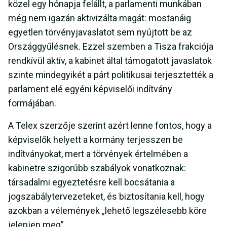
közel egy hónapja felállt, a parlamenti munkában
még nem igazán aktivizálta magát: mostanáig
egyetlen törvényjavaslatot sem nyújtott be az
Országgyűlésnek. Ezzel szemben a Tisza frakciója
rendkívül aktív, a kabinet által támogatott javaslatok
szinte mindegyikét a párt politikusai terjesztették a
parlament elé egyéni képviselői indítvány
formájában.
A Telex szerzője szerint azért lenne fontos, hogy a
képviselők helyett a kormány terjesszen be
indítványokat, mert a törvények értelmében a
kabinetre szigorúbb szabályok vonatkoznak:
társadalmi egyeztetésre kell bocsátania a
jogszabálytervezeteket, és biztosítania kell, hogy
azokban a vélemények „lehető legszélesebb köre
jelenjen meg”.