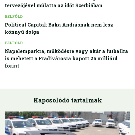
tervezőjével múlatta az időt Szerbiában
BELFÖLD
Political Capital: Baka Andrásnak nem lesz
könnyű dolga
BELFÖLD
Napelemparkra, működésre vagy akár a futballra
is mehetett a Fradivárosra kapott 25 milliárd
forint
Kapcsolódó tartalmak