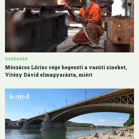
GAZDASÁG
Mészáros Lőrinc cége hegeszti a vasúti síneket,
Vitézy Dávid elmagyarázta, miért