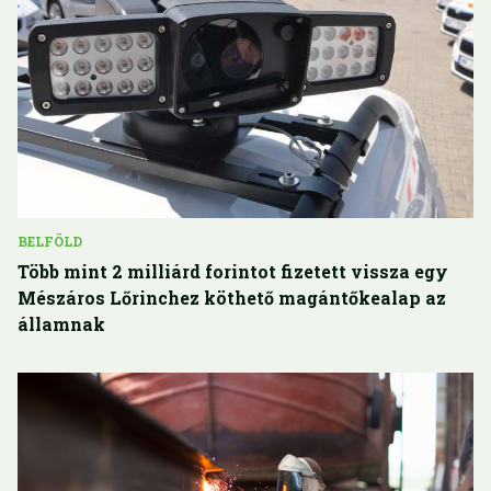
BELFÖLD
Több mint 2 milliárd forintot fizetett vissza egy
Mészáros Lőrinchez köthető magántőkealap az
államnak