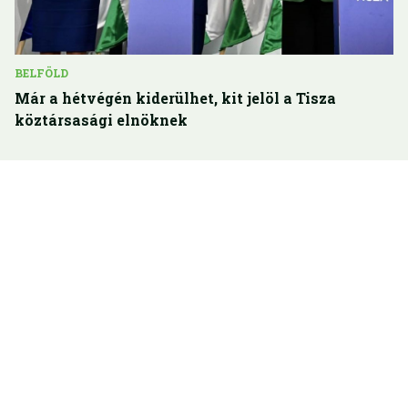
BELFÖLD
Már a hétvégén kiderülhet, kit jelöl a Tisza
köztársasági elnöknek