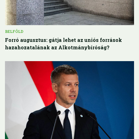
BELFÖLD
Forró augusztus: gátja lehet az uniós források
hazahozatalának az Alkotmánybíróság?