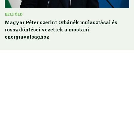
BELFÖLD
Magyar Péter szerint Orbánék mulasztásai és
rossz döntései vezettek a mostani
energiaválsághoz