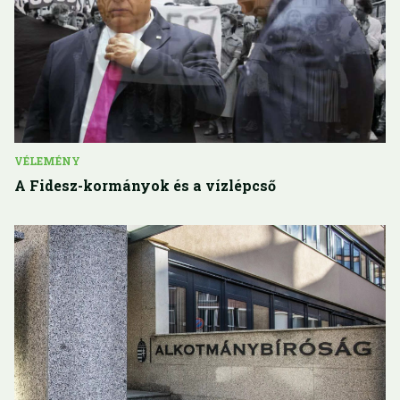
VÉLEMÉNY
A Fidesz-kormányok és a vízlépcső