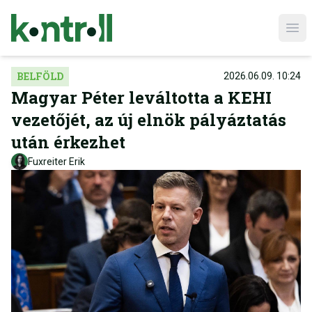
Ope
BELFÖLD
2026.06.09. 10:24
Magyar Péter leváltotta a KEHI
vezetőjét, az új elnök pályáztatás
után érkezhet
Fuxreiter Erik