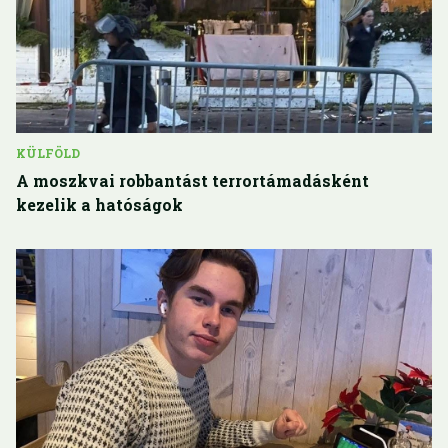
KÜLFÖLD
A moszkvai robbantást terrortámadásként
kezelik a hatóságok