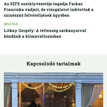
Az SZFE osztályvezetője tagadja Farkas
Franciska vádjait, de vizsgálatot indítottak a
színésznő felvételijének ügyében
BELFÖLD
Litkay Gergely: A tétlenség sárkányaival
küzdünk a klímaváltozásban
Kapcsolódó tartalmak