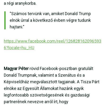
a régi aranykorba.
"Számos tervünk van, amiket Donald Trump
elnök úrral a következő évben végre tudunk
hajtani."
https://www.facebook.com/reel/126828162096593
6?locale=hu_HU
Magyar Péter
rövid Facebook-posztban gratulált
Donald Trumpnak, valamint a Szenátus és a
Képviselőház megválasztott tagjainak. A Tisza Párt
elnöke az Egyesült Államokat hazánk egyik
legfontosabb szövetségesének és gazdasági
partnerének nevezve arról írt, hogy