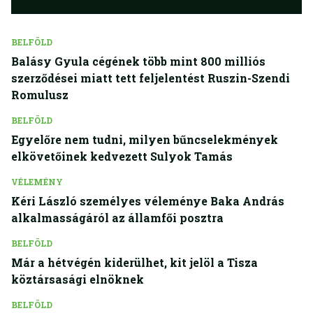
BELFÖLD
Balásy Gyula cégének több mint 800 milliós
szerződései miatt tett feljelentést Ruszin-Szendi
Romulusz
BELFÖLD
Egyelőre nem tudni, milyen bűncselekmények
elkövetőinek kedvezett Sulyok Tamás
VÉLEMÉNY
Kéri László személyes véleménye Baka András
alkalmasságáról az államfői posztra
BELFÖLD
Már a hétvégén kiderülhet, kit jelöl a Tisza
köztársasági elnöknek
BELFÖLD