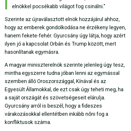
elnökkel pocsékabb világot fog csinálni."
Szerinte az újraválasztott elnök hozzájárul ahhoz,
hogy az emberek gondolkodása ne érzékeny legyen,
hanem fekete-fehér. Gyurcsány úgy látja, hogy azért
ilyen jó a kapcsolat Orbán és Trump között, mert
hasonlítanak egymásra.
A magyar miniszterelnök szerinte jelenleg úgy tesz,
mintha egyszerre tudna jóban lenni az egymással
szemben álló Oroszországgal, Kínával és az
Egyesült Államokkal, de ezt csak úgy teheti meg, ha
a saját országát és szövetségeseit elárulja.
Gyurcsány arról is beszél, hogy a fideszes
várakozásokkal ellentétben inkább nőni fog a
konfliktusok száma.