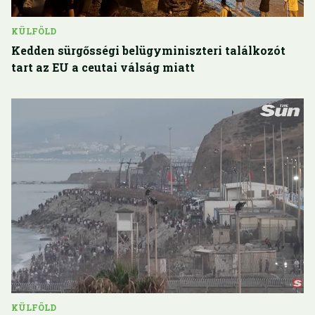
KÜLFÖLD
Kedden sürgősségi belügyminiszteri találkozót
tart az EU a ceutai válság miatt
KÜLFÖLD