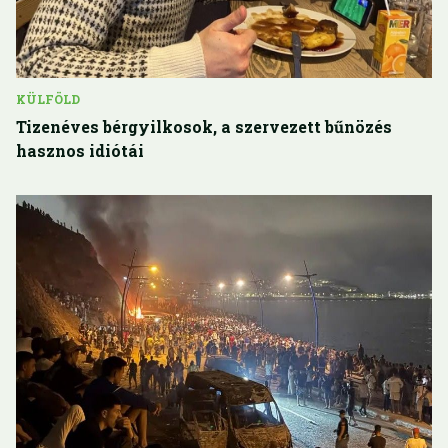
KÜLFÖLD
Tizenéves bérgyilkosok, a szervezett bűnözés
hasznos idiótái