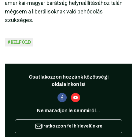
amerikai-magyar barátság helyreállításához talán
mégsem a liberálisoknak való behódolás
szükséges.
#
BELFÖLD
Csatlakozzon hozzánk közösségi
oldalainkon is!
Ne maradjon le semmiről...
Iratkozzon fel hírlevelünkre