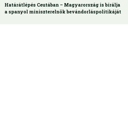
Határátlépés Ceutában – Magyarország is bírálja
a spanyol miniszterelnök bevándorláspolitikáját