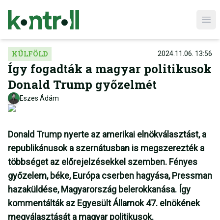
Ope
KÜLFÖLD
2024.11.06. 13:56
Így fogadták a magyar politikusok
Donald Trump győzelmét
Eszes Ádám
Donald Trump nyerte az amerikai elnökválasztást, a
republikánusok a szernátusban is megszerezték a
többséget az előrejelzésekkel szemben. Fényes
győzelem, béke, Európa cserben hagyása, Pressman
hazaküldése, Magyarország belerokkanása. Így
kommentálták az Egyesült Államok 47. elnökének
megválasztását a magyar politikusok.