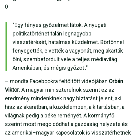
0
"Egy fényes győzelmet látok. A nyugati
politikatörténet talán legnagyobb
visszatérését, hatalmas küzdelmet. Börtönnel
fenyegették, elvették a vagyonát, meg akarták
ölni, szembefordult vele a teljes médiavilág
Amerikában, és mégis győzött"
– mondta Facebookra feltöltött videójában
Orbán
Viktor
. A magyar miniszterelnök szerint ez az
eredmény mindenkinek nagy biztatást jelent, aki
hisz az akaratban, a küzdelemben, a kitartásban, a
világnak pedig a béke reményét. A kormányfő
szerint most megoldódhat a gazdaság helyzete és
az amerikai–magyar kapcsolatok is visszatérhetnek