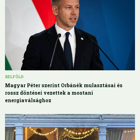
BELFÖLD
Magyar Péter szerint Orbánék mulasztásai és
rossz döntései vezettek a mostani
energiaválsághoz