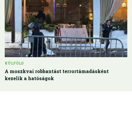
KÜLFÖLD
A moszkvai robbantást terrortámadásként
kezelik a hatóságok