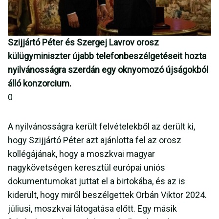
Szijjártó Péter és Szergej Lavrov orosz
külügyminiszter újabb telefonbeszélgetéseit hozta
nyilvánosságra szerdán egy oknyomozó újságokból
álló konzorcium.
0
A nyilvánosságra került felvételekből az derült ki,
hogy Szijjártó Péter azt ajánlotta fel az orosz
kollégájának, hogy a moszkvai magyar
nagykövetségen keresztül európai uniós
dokumentumokat juttat el a birtokába, és az is
kiderült, hogy miről beszélgettek Orbán Viktor 2024.
júliusi, moszkvai látogatása előtt. Egy másik