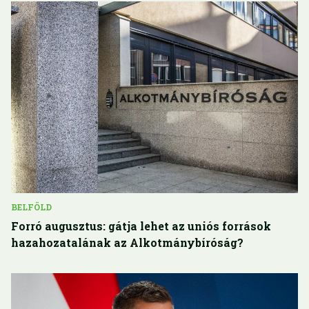
BELFÖLD
Forró augusztus: gátja lehet az uniós források
hazahozatalának az Alkotmánybíróság?