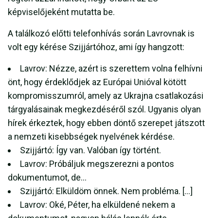
képviselőjeként mutatta be.
A találkozó előtti telefonhívás során Lavrovnak is
volt egy kérése Szijjártóhoz, ami így hangzott:
Lavrov: Nézze, azért is szerettem volna felhívni
önt, hogy érdeklődjek az Európai Unióval kötött
kompromisszumról, amely az Ukrajna csatlakozási
tárgyalásainak megkezdéséről szól. Ugyanis olyan
hírek érkeztek, hogy ebben döntő szerepet játszott
a nemzeti kisebbségek nyelvének kérdése.
Szijjártó: Így van. Valóban így történt.
Lavrov: Próbáljuk megszerezni a pontos
dokumentumot, de…
Szijjártó: Elküldöm önnek. Nem probléma. […]
Lavrov: Oké, Péter, ha elküldené nekem a