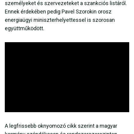
személyeket és szervezeteket a szankciós listáról.
Ennek érdekében pedig Pavel Szorokin orosz
energiaügyi miniszterhelyettessel is szorosan
együttműködött.
A legfrissebb oknyomozó cikk szerint a magyar