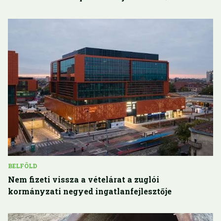
BELFÖLD
Nem fizeti vissza a vételárat a zuglói
kormányzati negyed ingatlanfejlesztője