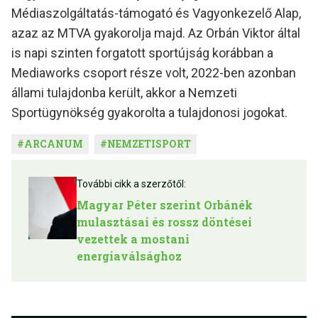
Médiaszolgáltatás-támogató és Vagyonkezelő Alap,
azaz az MTVA gyakorolja majd. Az Orbán Viktor által
is napi szinten forgatott sportújság korábban a
Mediaworks csoport része volt, 2022-ben azonban
állami tulajdonba került, akkor a Nemzeti
Sportügynökség gyakorolta a tulajdonosi jogokat.
#
ARCANUM
#
NEMZETISPORT
További cikk a szerzőtől:
Magyar Péter szerint Orbánék
mulasztásai és rossz döntései
vezettek a mostani
energiaválsághoz