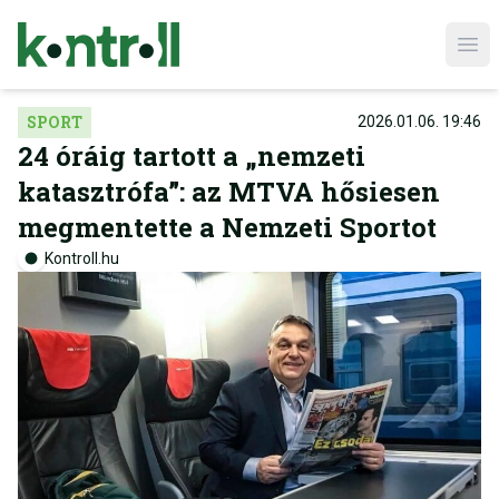
Ope
SPORT
2026.01.06. 19:46
24 óráig tartott a „nemzeti
katasztrófa”: az MTVA hősiesen
megmentette a Nemzeti Sportot
Kontroll.hu