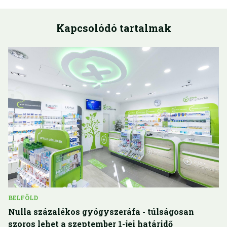
Kapcsolódó tartalmak
BELFÖLD
Nulla százalékos gyógyszeráfa - túlságosan
szoros lehet a szeptember 1-jei határidő