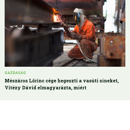
GAZDASÁG
Mészáros Lőrinc cége hegeszti a vasúti síneket,
Vitézy Dávid elmagyarázta, miért