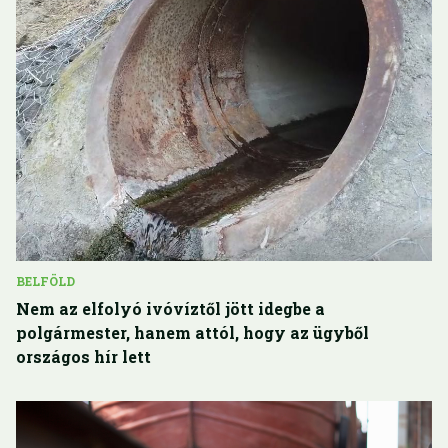
BELFÖLD
Nem az elfolyó ivóvíztől jött idegbe a
polgármester, hanem attól, hogy az ügyből
országos hír lett