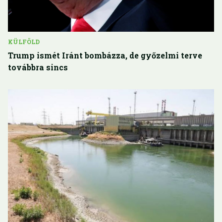
KÜLFÖLD
Trump ismét Iránt bombázza, de győzelmi terve
továbbra sincs