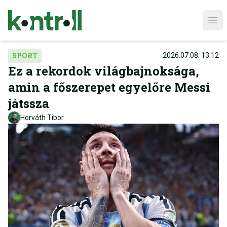
Ope
SPORT
2026.07.08. 13:12
Ez a rekordok világbajnoksága,
amin a főszerepet egyelőre Messi
játssza
Horváth Tibor