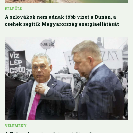
BELFÖLD
A szlovákok nem adnak több vizet a Dunán, a
csehek segítik Magyarország energiaellátását
VÉLEMÉNY