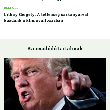
BELFÖLD
Litkay Gergely: A tétlenség sárkányaival
küzdünk a klímaváltozásban
Kapcsolódó tartalmak