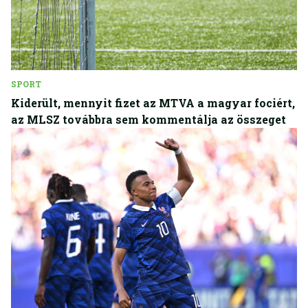
SPORT
Kiderült, mennyit fizet az MTVA a magyar fociért,
az MLSZ továbbra sem kommentálja az összeget