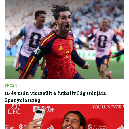
SPORT
16 év után visszaült a futballvilág trónjára
Spanyolország