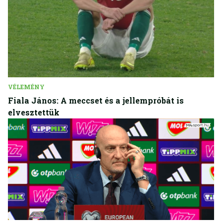
VÉLEMÉNY
Fiala János: A meccset és a jellempróbát is
elvesztettük