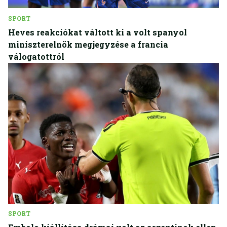
SPORT
Heves reakciókat váltott ki a volt spanyol
miniszterelnök megjegyzése a francia
válogatottról
SPORT