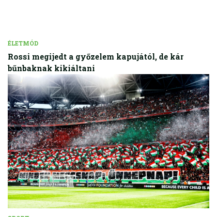
ÉLETMÓD
Rossi megijedt a győzelem kapujától, de kár
bűnbaknak kikiáltani