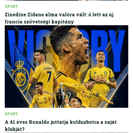
SPORT
Zinedine Zidane álma valóra vált: ő lett az új
francia szövetségi kapitány
SPORT
A 41 éves Ronaldo juttatja koldusbotra a saját
klubját?