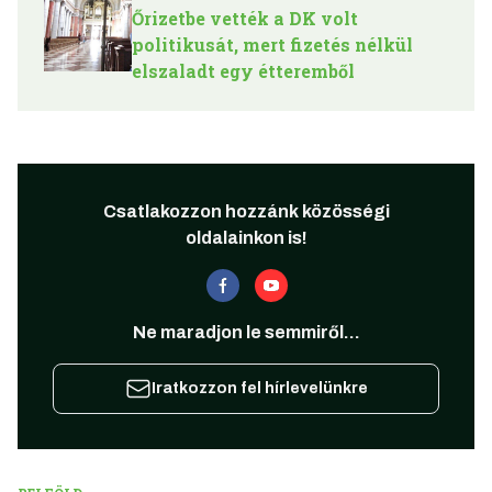
Őrizetbe vették a DK volt
politikusát, mert fizetés nélkül
elszaladt egy étteremből
Csatlakozzon hozzánk közösségi
oldalainkon is!
Ne maradjon le semmiről...
Iratkozzon fel hírlevelünkre