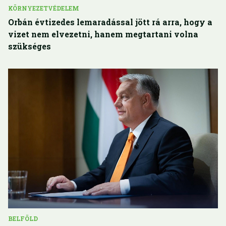
KÖRNYEZETVÉDELEM
Orbán évtizedes lemaradással jött rá arra, hogy a
vizet nem elvezetni, hanem megtartani volna
szükséges
BELFÖLD