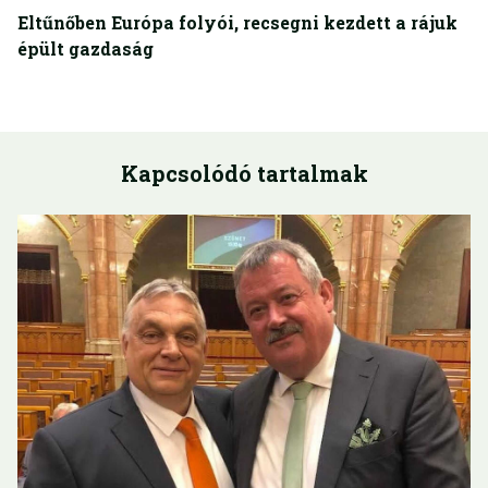
Eltűnőben Európa folyói, recsegni kezdett a rájuk
épült gazdaság
Kapcsolódó tartalmak