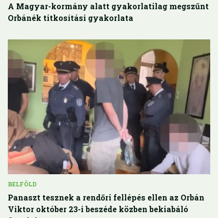
A Magyar-kormány alatt gyakorlatilag megszűnt
Orbánék titkosítási gyakorlata
BELFÖLD
Panaszt tesznek a rendőri fellépés ellen az Orbán
Viktor október 23-i beszéde közben bekiabáló