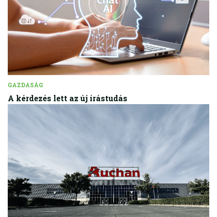
GAZDASÁG
A kérdezés lett az új írástudás