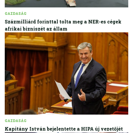
GAZDASÁG
Százmilliárd forinttal tolta meg a NER-es cégek
afrikai bizniszét az állam
GAZDASÁG
Kapitány István bejelentette a HIPA új vezetőjét