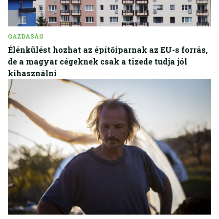
GAZDASÁG
Élénkülést hozhat az építőiparnak az EU-s forrás,
de a magyar cégeknek csak a tizede tudja jól
kihasználni