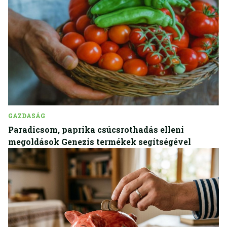
GAZDASÁG
Paradicsom, paprika csúcsrothadás elleni
megoldások Genezis termékek segítségével