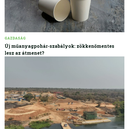
GAZDASÁG
Új műanyagpohár-szabályok: zökkenőmentes
lesz az átmenet?