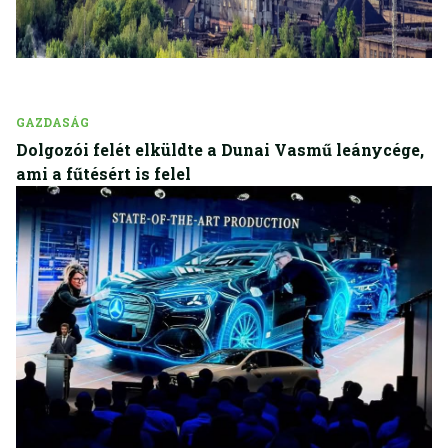
GAZDASÁG
Dolgozói felét elküldte a Dunai Vasmű leánycége,
ami a fűtésért is felel