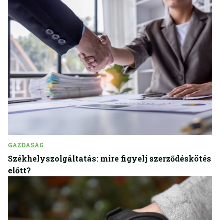
GAZDASÁG
Székhelyszolgáltatás: mire figyelj szerződéskötés
előtt?