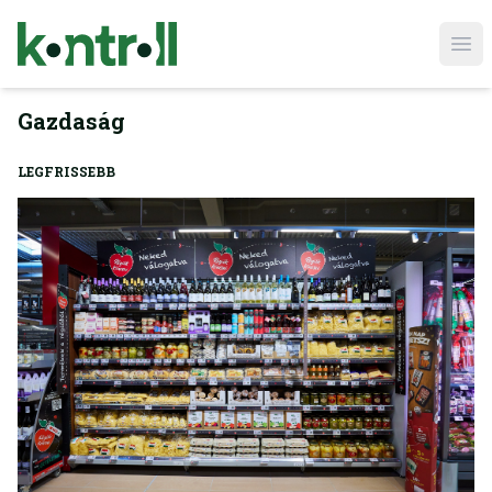
Ope
Gazdaság
LEGFRISSEBB