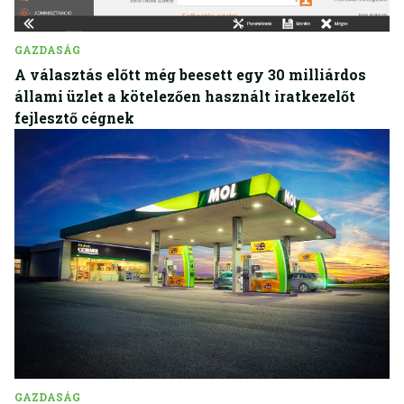
GAZDASÁG
A választás előtt még beesett egy 30 milliárdos
állami üzlet a kötelezően használt iratkezelőt
fejlesztő cégnek
GAZDASÁG