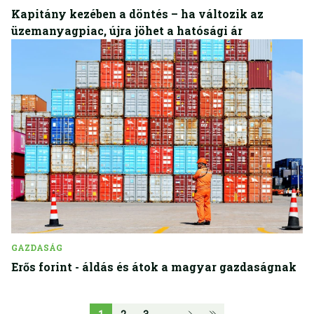
Kapitány kezében a döntés – ha változik az
üzemanyagpiac, újra jöhet a hatósági ár
GAZDASÁG
Erős forint - áldás és átok a magyar gazdaságnak