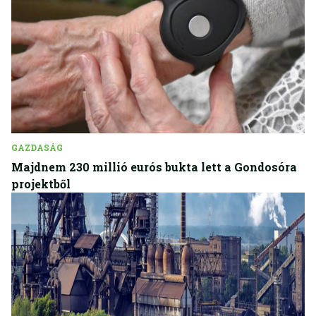
GAZDASÁG
Majdnem 230 millió eurós bukta lett a Gondosóra
projektből