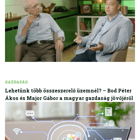
GAZDASÁG
Lehetünk több összeszerelő üzemnél? – Bod Péter
Ákos és Major Gábor a magyar gazdaság jövőjéről