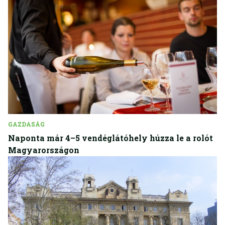
GAZDASÁG
Naponta már 4–5 vendéglátóhely húzza le a rolót
Magyarországon