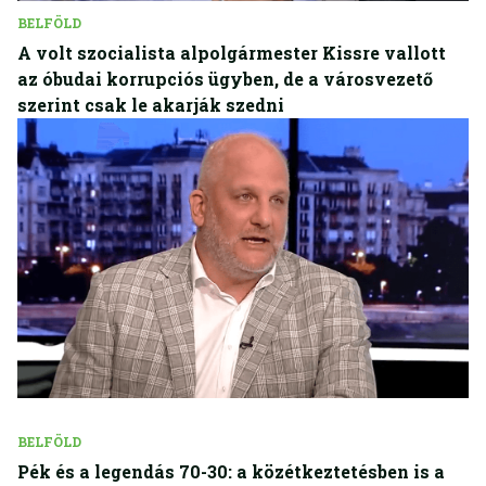
BELFÖLD
A volt szocialista alpolgármester Kissre vallott
az óbudai korrupciós ügyben, de a városvezető
szerint csak le akarják szedni
BELFÖLD
Pék és a legendás 70-30: a közétkeztetésben is a