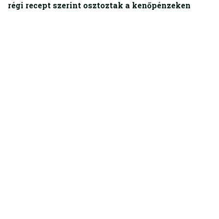
régi recept szerint osztoztak a kenőpénzeken