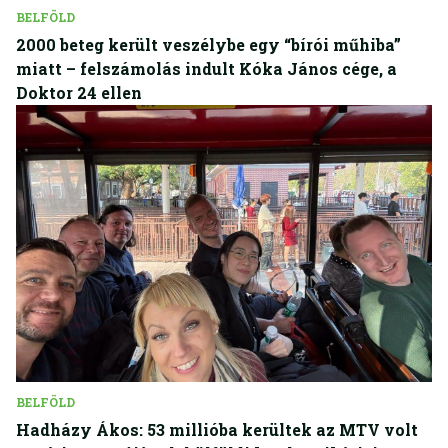
BELFÖLD
2000 beteg került veszélybe egy “bírói műhiba”
miatt – felszámolás indult Kóka János cége, a
Doktor 24 ellen
BELFÖLD
Hadházy Ákos: 53 millióba kerültek az MTV volt