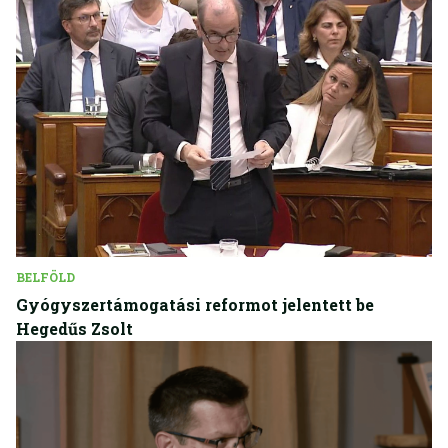
BELFÖLD
Gyógyszertámogatási reformot jelentett be
Hegedűs Zsolt