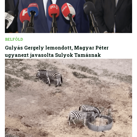
BELFÖLD
Gulyás Gergely lemondott, Magyar Péter
ugyanezt javasolta Sulyok Tamásnak