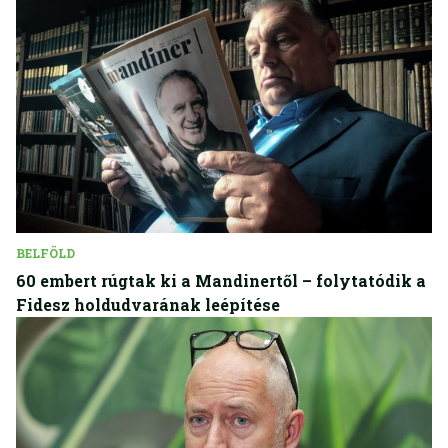
BELFÖLD
60 embert rúgtak ki a Mandinertől – folytatódik a
Fidesz holdudvarának leépítése