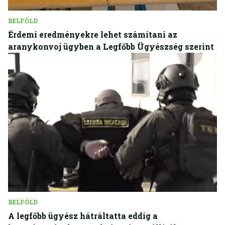
BELFÖLD
Érdemi eredményekre lehet számítani az
aranykonvoj ügyben a Legfőbb Ügyészség szerint
BELFÖLD
A legfőbb ügyész hátráltatta eddig a