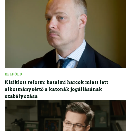
BELFÖLD
Kisiklott reform: hatalmi harcok miatt lett
alkotmánysértő a katonák jogállásának
szabályozása