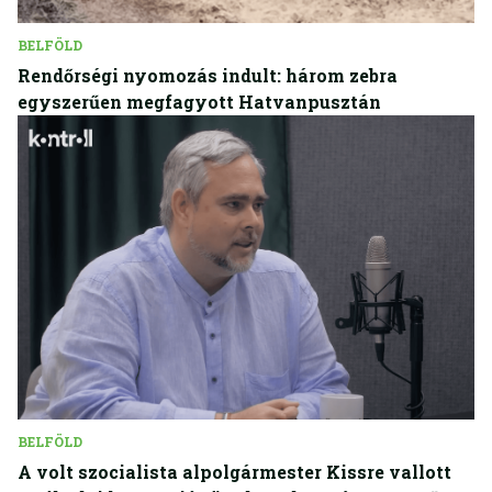
BELFÖLD
Rendőrségi nyomozás indult: három zebra
egyszerűen megfagyott Hatvanpusztán
BELFÖLD
A volt szocialista alpolgármester Kissre vallott