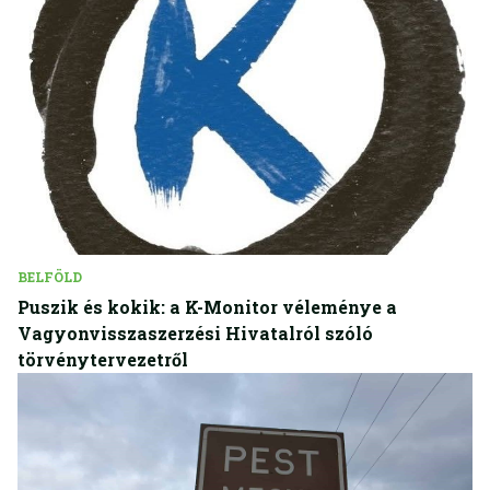
BELFÖLD
Puszik és kokik: a K-Monitor véleménye a
Vagyonvisszaszerzési Hivatalról szóló
törvénytervezetről