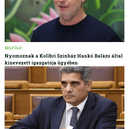
BELFÖLD
Nyomoznak a Kolibri Színház Hankó Balázs által
kinevezett igazgatója ügyében