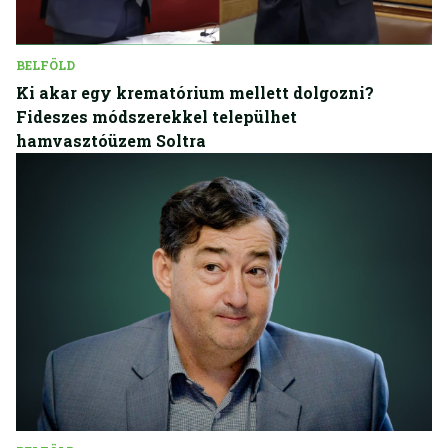
BELFÖLD
Ki akar egy krematórium mellett dolgozni?
Fideszes módszerekkel települhet
hamvasztóüzem Soltra