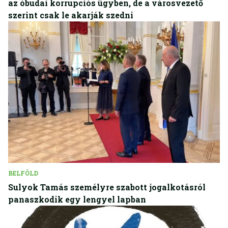
az óbudai korrupciós ügyben, de a városvezető
szerint csak le akarják szedni
BELFÖLD
Sulyok Tamás személyre szabott jogalkotásról
panaszkodik egy lengyel lapban