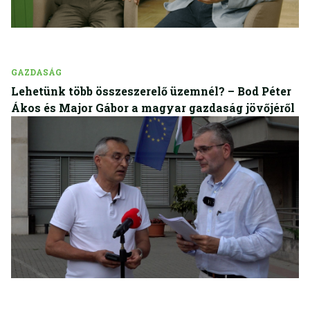
GAZDASÁG
Lehetünk több összeszerelő üzemnél? – Bod Péter
Ákos és Major Gábor a magyar gazdaság jövőjéről