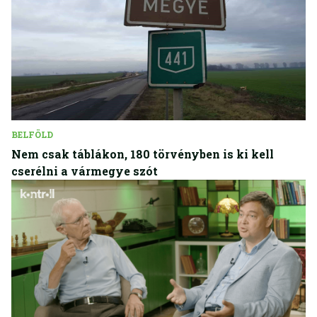
BELFÖLD
Nem csak táblákon, 180 törvényben is ki kell
cserélni a vármegye szót