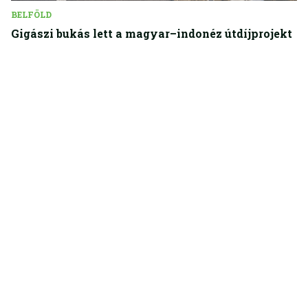
BELFÖLD
Gigászi bukás lett a magyar–indonéz útdíjprojekt