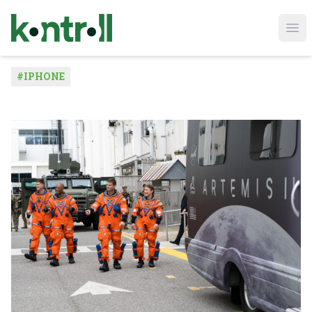
Ope
#
IPHONE