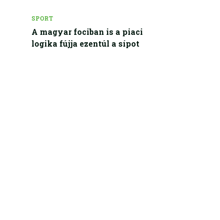
SPORT
A magyar fociban is a piaci
logika fújja ezentúl a sípot