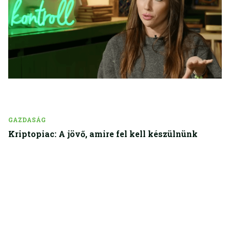
GAZDASÁG
Kriptopiac: A jövő, amire fel kell készülnünk