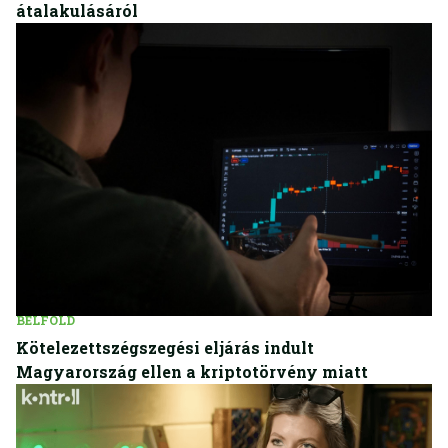
átalakulásáról
BELFÖLD
Kötelezettszégszegési eljárás indult
Magyarország ellen a kriptotörvény miatt