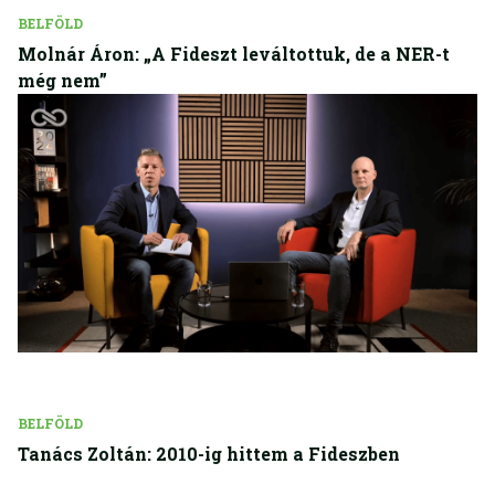
BELFÖLD
Molnár Áron: „A Fideszt leváltottuk, de a NER-t
még nem”
BELFÖLD
Tanács Zoltán: 2010-ig hittem a Fideszben