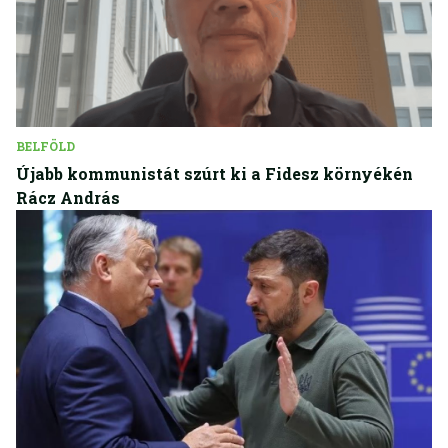
BELFÖLD
Újabb kommunistát szúrt ki a Fidesz környékén
Rácz András