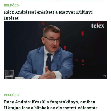
BELFÖLD
Rácz Andrással erősített a Magyar Külügyi
Intézet
BELFÖLD
Rácz András: Készül a forgatókönyv, amiben
Ukrajna lesz a bűnbak az elvesztett választás