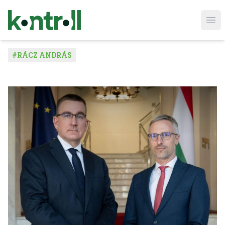
Ope
#
RÁCZ ANDRÁS