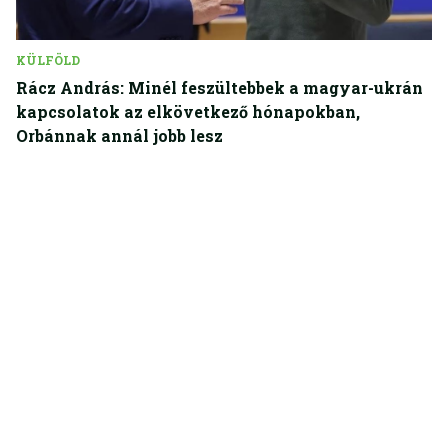
KÜLFÖLD
Rácz András: Minél feszültebbek a magyar-ukrán
kapcsolatok az elkövetkező hónapokban,
Orbánnak annál jobb lesz