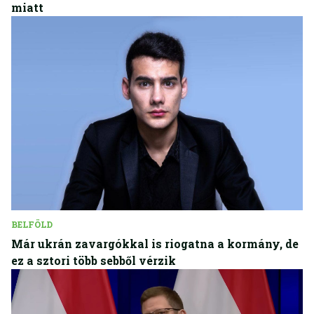
miatt
BELFÖLD
Már ukrán zavargókkal is riogatna a kormány, de
ez a sztori több sebből vérzik