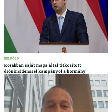
BELFÖLD
Korábban saját maga által titkosított
drónincidenssel kampányol a kormány