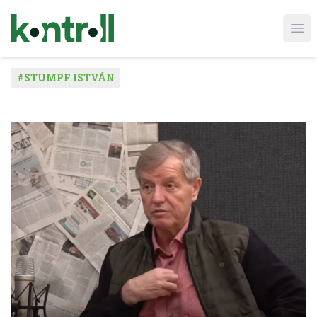
Ope
#
STUMPF ISTVÁN