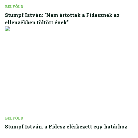
BELFÖLD
Stumpf István: "Nem ártottak a Fidesznek az
ellenzékben töltött évek"
BELFÖLD
Stumpf István: a Fidesz elérkezett egy határhoz