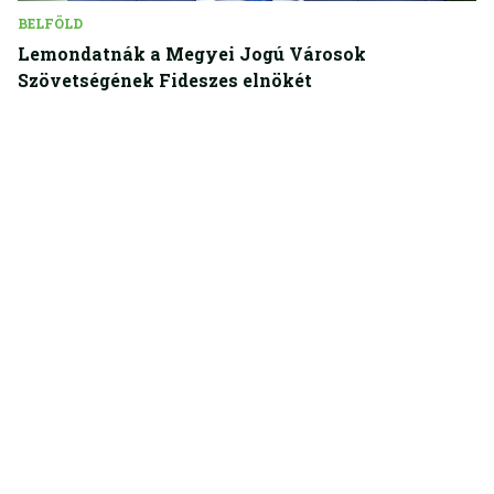
BELFÖLD
Lemondatnák a Megyei Jogú Városok
Szövetségének Fideszes elnökét