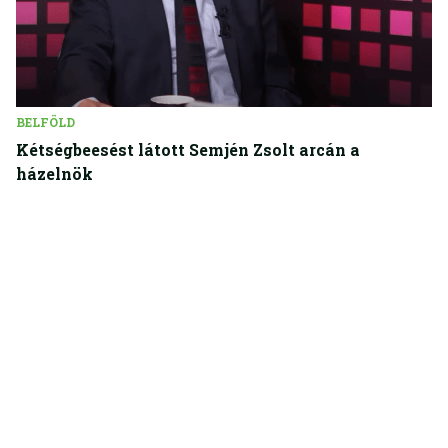
BELFÖLD
Kétségbeesést látott Semjén Zsolt arcán a
házelnök