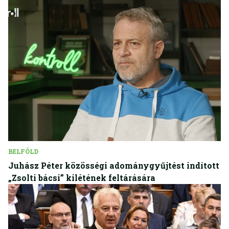
BELFÖLD
Juhász Péter közösségi adománygyűjtést indított
„Zsolti bácsi” kilétének feltárására