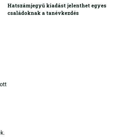
Hatszámjegyű kiadást jelenthet egyes
családoknak a tanévkezdés
ott
k.