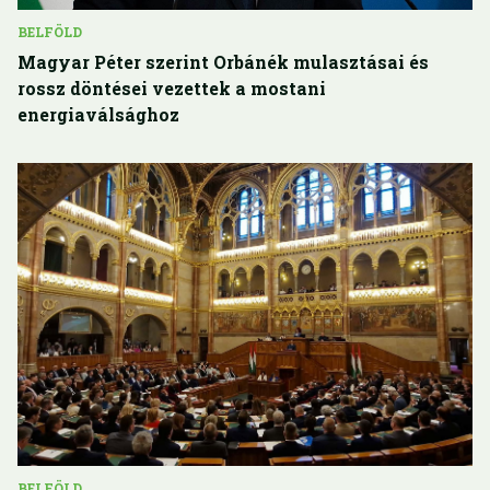
BELFÖLD
Magyar Péter szerint Orbánék mulasztásai és
rossz döntései vezettek a mostani
energiaválsághoz
BELFÖLD