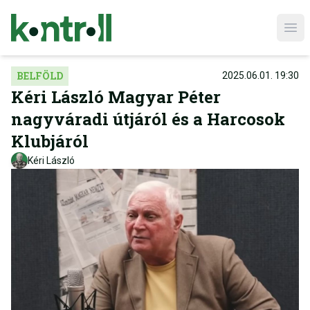
Ope
BELFÖLD
2025.06.01. 19:30
Kéri László Magyar Péter
nagyváradi útjáról és a Harcosok
Klubjáról
Kéri László