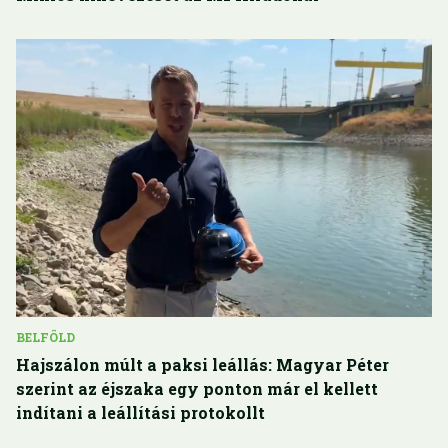
BELFÖLD
Hajszálon múlt a paksi leállás: Magyar Péter
szerint az éjszaka egy ponton már el kellett
indítani a leállítási protokollt